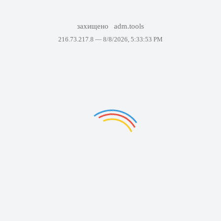
захищено
adm.tools
216.73.217.8 —
8/8/2026, 5:33:53 PM