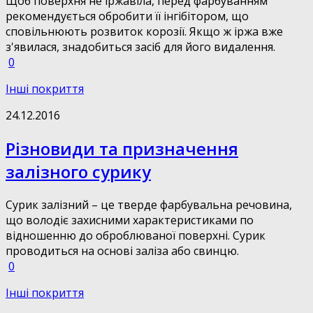
Щоб поверхня не іржавіла, перед фарбуванням
рекомендується обробити її інгібітором, що
сповільнюють розвиток корозії. Якщо ж іржа вже
з'явилася, знадобиться засіб для його видалення.
0
Інші покриття
24.12.2016
Різновиди та призначення
залізного сурику
Сурик залізний – це тверде фарбувальна речовина,
що володіє захисними характеристиками по
відношенню до оброблюваної поверхні. Сурик
проводиться на основі заліза або свинцю.
0
Інші покриття