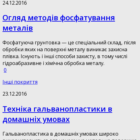
24.12.2016
Огляд методів фосфатування
металів
Фосфатуюча грунтовка — це спеціальний склад, після
обробки яких на поверхні металу виникає захисна
плівка. Існують і інші способи захисту, в тому числі
гідроабразивне і хімічна обробка металу.
0
Інші покриття
23.12.2016
Техніка гальванопластики в
домашніх умовах
Гальванопластика в домашніх умовах широко