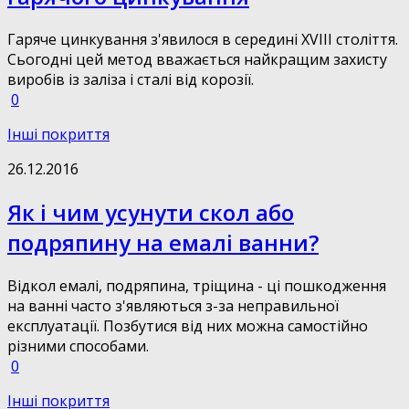
Гаряче цинкування з'явилося в середині XVIII століття.
Сьогодні цей метод вважається найкращим захисту
виробів із заліза і сталі від корозії.
0
Інші покриття
26.12.2016
Як і чим усунути скол або
подряпину на емалі ванни?
Відкол емалі, подряпина, тріщина - ці пошкодження
на ванні часто з'являються з-за неправильної
експлуатації. Позбутися від них можна самостійно
різними способами.
0
Інші покриття