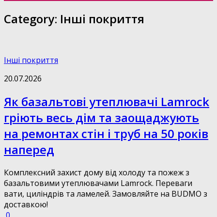
Category:
Інші покриття
Інші покриття
20.07.2026
Як базальтові утеплювачі Lamrock
гріють весь дім та заощаджують
на ремонтах стін і труб на 50 років
наперед
Комплексний захист дому від холоду та пожеж з
базальтовими утеплювачами Lamrock. Переваги
вати, циліндрів та ламелей. Замовляйте на BUDMO з
доставкою!
0