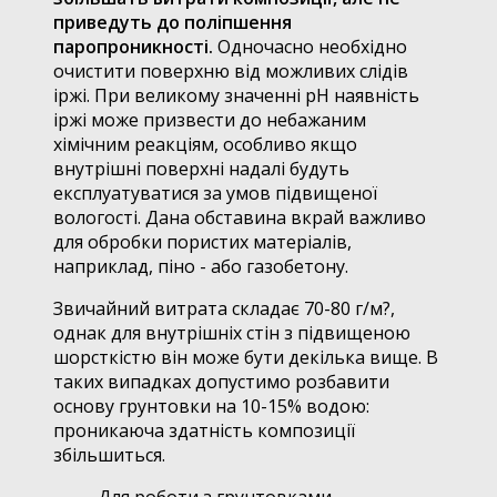
приведуть до поліпшення
паропроникності.
Одночасно необхідно
очистити поверхню від можливих слідів
іржі. При великому значенні pH наявність
іржі може призвести до небажаним
хімічним реакціям, особливо якщо
внутрішні поверхні надалі будуть
експлуатуватися за умов підвищеної
вологості. Дана обставина вкрай важливо
для обробки пористих матеріалів,
наприклад, піно - або газобетону.
Звичайний витрата складає 70-80 г/м?,
однак для внутрішніх стін з підвищеною
шорсткістю він може бути декілька вище. В
таких випадках допустимо розбавити
основу грунтовки на 10-15% водою:
проникаюча здатність композиції
збільшиться.