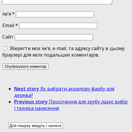
Ім'я
*
Email
*
Сайт
Зберегти моє ім'я, e-mail, та адресу сайту в цьому
браузері для моїх подальших коментарів.
Next story
Як вибрати акрилову фарбу для
дерева?
Previous story
Просочення для зрубу лазні: вибір
і техніка нанесення