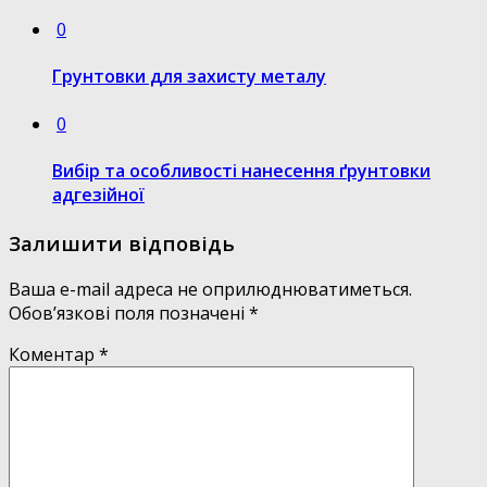
0
Грунтовки для захисту металу
0
Вибір та особливості нанесення ґрунтовки
адгезійної
Залишити відповідь
Ваша e-mail адреса не оприлюднюватиметься.
Обов’язкові поля позначені
*
Коментар
*