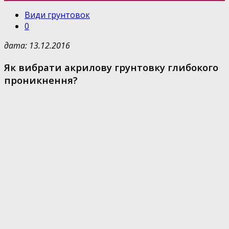
Види грунтовок
0
дата: 13.12.2016
Як вибрати акрилову грунтовку глибокого
проникнення?