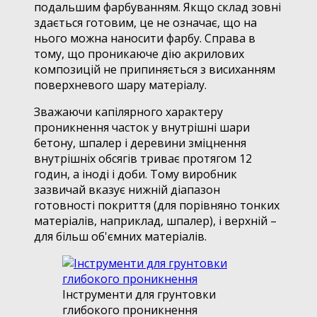
подальшим фарбуванням. Якщо склад зовні
здається готовим, це не означає, що на
нього можна наносити фарбу. Справа в
тому, що проникаюче дію акрилових
композицій не припиняється з висиханням
поверхневого шару матеріалу.
Зважаючи капілярного характеру
проникнення часток у внутрішні шари
бетону, шпалер і деревини зміцнення
внутрішніх обсягів триває протягом 12
годин, а іноді і доби. Тому виробник
зазвичай вказує нижній діапазон
готовності покриття (для порівняно тонких
матеріалів, наприклад, шпалер), і верхній –
для більш об'ємних матеріалів.
Інструменти для грунтовки
глибокого проникнення