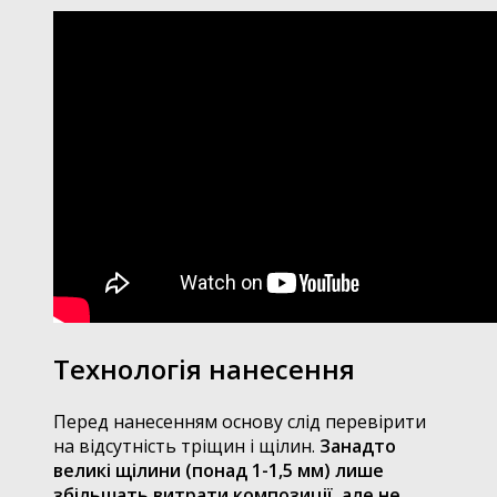
Технологія нанесення
Перед нанесенням основу слід перевірити
на відсутність тріщин і щілин.
Занадто
великі щілини (понад 1-1,5 мм) лише
збільшать витрати композиції, але не