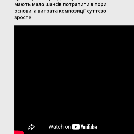
мають мало шансів потрапити в пори
основи, а витрата композиції суттєво
зросте.