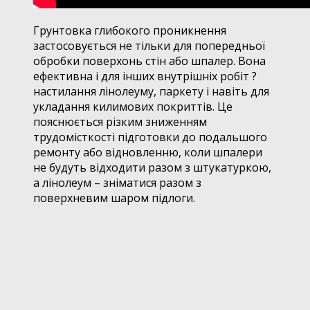
Грунтовка глибокого проникнення
застосовується не тільки для попередньої
обробки поверхонь стін або шпалер. Вона
ефективна і для інших внутрішніх робіт ?
настилання лінолеуму, паркету і навіть для
укладання килимових покриттів. Це
пояснюється різким зниженням
трудомісткості підготовки до подальшого
ремонту або відновленню, коли шпалери
не будуть відходити разом з штукатуркою,
а лінолеум – зніматися разом з
поверхневим шаром підлоги.