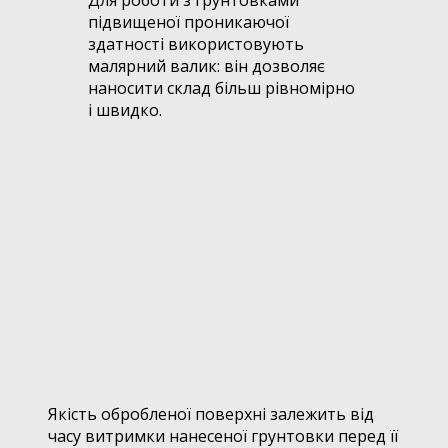
Для роботи з грунтовками
підвищеної проникаючої
здатності використовують
малярний валик: він дозволяє
наносити склад більш рівномірно
і швидко.
Якість обробленої поверхні залежить від
часу витримки нанесеної грунтовки перед її