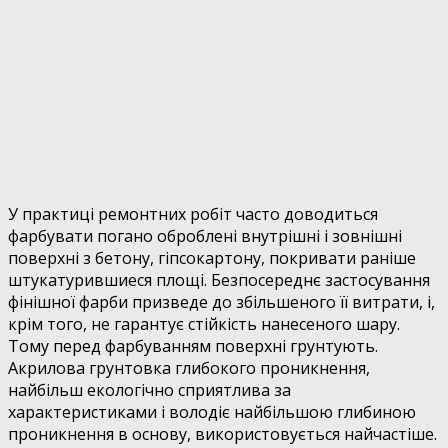
У практиці ремонтних робіт часто доводиться
фарбувати погано оброблені внутрішні і зовнішні
поверхні з бетону, гіпсокартону, покривати раніше
штукатурившиеся площі. Безпосереднє застосування
фінішної фарби призведе до збільшеного її витрати, і,
крім того, не гарантує стійкість нанесеного шару.
Тому перед фарбуванням поверхні грунтують.
Акрилова грунтовка глибокого проникнення,
найбільш екологічно сприятлива за
характеристиками і володіє найбільшою глибиною
проникнення в основу, використовується найчастіше.