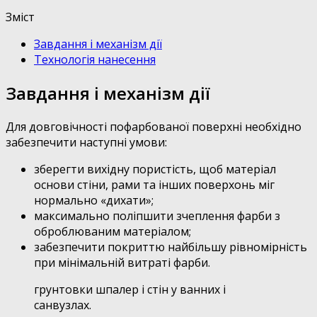
Зміст
Завдання і механізм дії
Технологія нанесення
Завдання і механізм дії
Для довговічності пофарбованої поверхні необхідно
забезпечити наступні умови:
зберегти вихідну пористість, щоб матеріал
основи стіни, рами та інших поверхонь міг
нормально «дихати»;
максимально поліпшити зчеплення фарби з
оброблюваним матеріалом;
забезпечити покриттю найбільшу рівномірність
при мінімальній витраті фарби.
грунтовки шпалер і стін у ванних і
санвузлах.