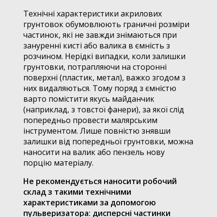
Технічні характеристики акрилових
грунтовок обумовлюють граничні розміри
частинок, які не завжди знімаються при
зануренні кисті або валика в ємність з
розчином. Нерідкі випадки, коли залишки
грунтовки, потрапляючи на сторонні
поверхні (пластик, метал), важко згодом з
них видаляються. Тому поряд з ємністю
варто помістити якусь майданчик
(наприклад, з товстої фанери), за якої слід
попередньо провести малярським
інструментом. Лише повністю знявши
залишки від попередньої грунтовки, можна
наносити на валик або пензель нову
порцію матеріалу.
Не рекомендується наносити робочий
склад з такими технічними
характеристиками за допомогою
пульверизатора: дисперсні частинки