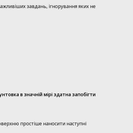
ажливіших завдань, ігнорування яких не
унтовка в значній мірі здатна запобігти
поверхню простіше наносити наступні