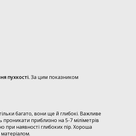
ня пухкості.
За цим показником
ільки багато, вони ще й глибокі. Важливе
 проникати приблизно на 5-7 міліметрів
о при наявності глибоких пір. Хороша
 матеріалом.