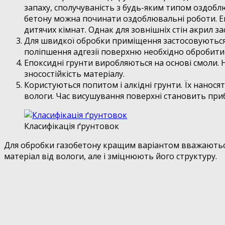
запаху, сполучуваність з будь-яким типом оздоблю
бетону можна починати оздоблювальні роботи. Еко
дитячих кімнат. Однак для зовнішніх стін акрил з
Для швидкої обробки приміщення застосовуються 
поліпшення адгезії поверхню необхідно обробити
Епоксидні грунти виробляються на основі смоли.
зносостійкість матеріалу.
Користуються попитом і алкідні грунти. Їх нано
вологи. Час висушування поверхні становить приб
Класифікація ґрунтовок
Для обробки газобетону кращим варіантом вважаються
матеріал від вологи, але і зміцнюють його структуру.