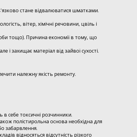
в'язково стане відвалюватися шматками.
гість, вітер, хімічні речовини, цвіль і
рби тощо). Причина економії в тому, що
ле і захищає матеріал від зайвої сухості.
ечити належну якість ремонту.
ь в себе токсичні розчинники.
акож полістирольна основа необхідна для
бо забарвлення.
адів відносяться відсутність різкого