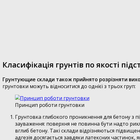
Класифікація грунтів по якості підс
Грунтующие склади також прийнято розрізняти виходяч
грунтовки можуть відноситися до однієї з трьох груп:
Принцип роботи грунтовки
Грунтовка глибокого проникнення для бетону з пі
зауваження: поверхня не повинна бути надто ри
вглиб бетону. Такі склади відрізняються підвищ
адгезія досягається завдяки латексних частинок,