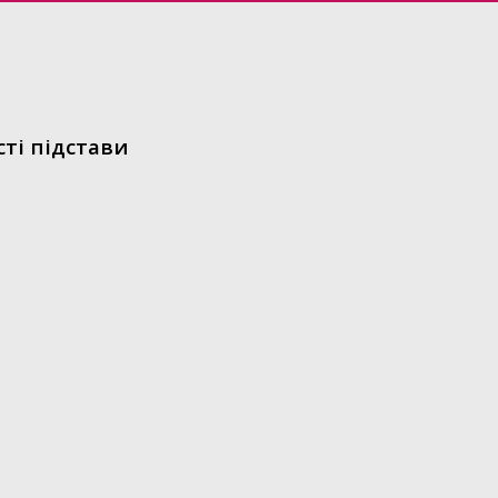
сті підстави