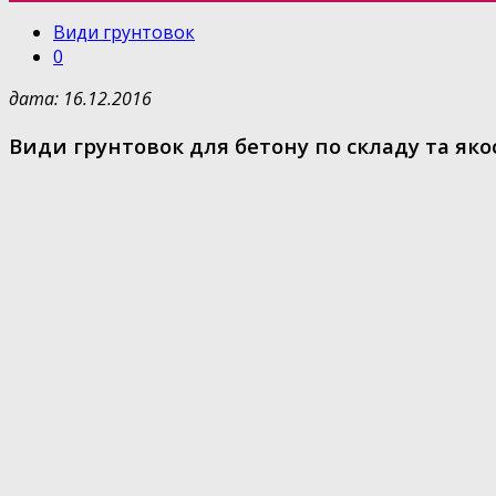
Види грунтовок
0
дата: 16.12.2016
Види грунтовок для бетону по складу та яко