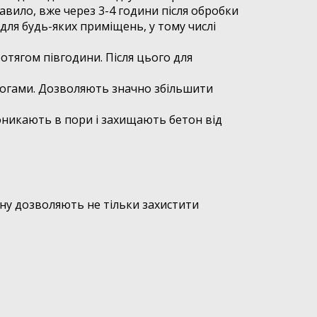
авило, вже через 3-4 години після обробки
для будь-яких приміщень, у тому числі
тягом півгодини. Після цього для
длогами. Дозволяють значно збільшити
оникають в пори і захищають бетон від
ну дозволяють не тільки захистити