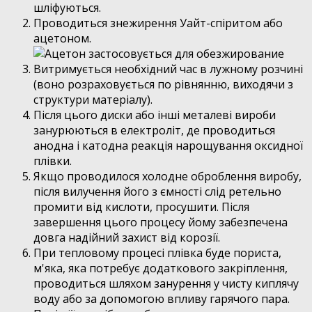
шліфуються.
Проводиться знежирення Уайт-спіритом або
ацетоном.
Витримується необхідний час в лужному розчині
(воно розраховується по рівнянню, виходячи з
структури матеріалу).
Після цього диски або інші металеві вироби
занурюються в електроліт, де проводиться
анодна і катодна реакція нарощування оксидної
плівки.
Якщо проводилося холодне оброблення виробу,
після вилучення його з ємності слід ретельно
промити від кислоти, просушити. Після
завершення цього процесу йому забезпечена
довга надійний захист від корозії.
При тепловому процесі плівка буде пориста,
м'яка, яка потребує додаткового закріплення,
проводиться шляхом занурення у чисту киплячу
воду або за допомогою впливу гарячого пара.