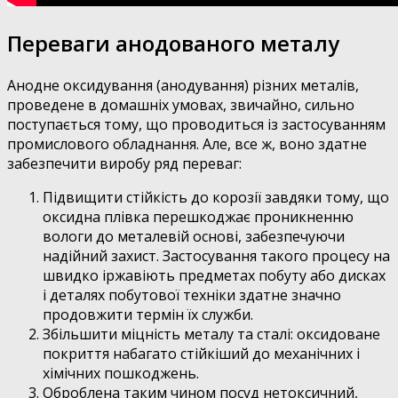
Переваги анодованого металу
Анодне оксидування (анодування) різних металів,
проведене в домашніх умовах, звичайно, сильно
поступається тому, що проводиться із застосуванням
промислового обладнання. Але, все ж, воно здатне
забезпечити виробу ряд переваг:
Підвищити стійкість до корозії завдяки тому, що
оксидна плівка перешкоджає проникненню
вологи до металевій основі, забезпечуючи
надійний захист. Застосування такого процесу на
швидко іржавіють предметах побуту або дисках
і деталях побутової техніки здатне значно
продовжити термін їх служби.
Збільшити міцність металу та сталі: оксидоване
покриття набагато стійкіший до механічних і
хімічних пошкоджень.
Оброблена таким чином посуд нетоксичний,