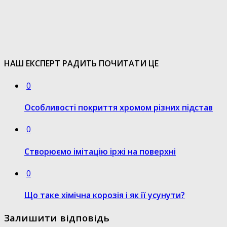
НАШ ЕКСПЕРТ РАДИТЬ ПОЧИТАТИ ЦЕ
0
Особливості покриття хромом різних підстав
0
Створюємо імітацію іржі на поверхні
0
Що таке хімічна корозія і як її усунути?
Залишити відповідь