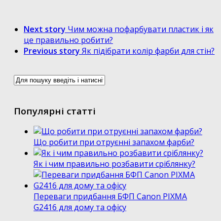
Next story
Чим можна пофарбувати пластик і як
це правильно робити?
Previous story
Як підібрати колір фарби для стін?
Популярні статті
Що робити при отруєнні запахом фарби?
Як і чим правильно розбавити сріблянку?
Переваги придбання БФП Canon PIXMA
G2416 для дому та офісу