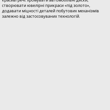
красиві речі: хромувати автомобільні диски,
створювати ювелірні прикраси «під золото»,
додавати міцності деталей побутових механізмів
залежно від застосовуваних технологій.