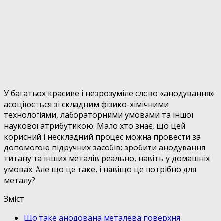
У багатьох красиве і незрозуміле слово «анодування»
асоціюється зі складним фізико-хімічними
технологіями, лабораторними умовами та іншої
наукової атрибутикою. Мало хто знає, що цей
корисний і нескладний процес можна провести за
допомогою підручних засобів: зробити анодування
титану та інших металів реально, навіть у домашніх
умовах. Але що це таке, і навіщо це потрібно для
металу?
Зміст
Що таке анодована металева поверхня