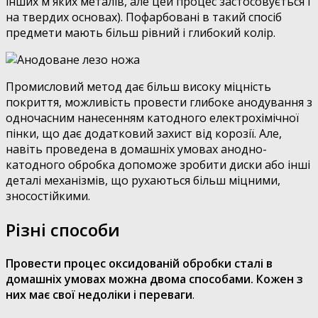
інших м'яких металів, але цей процес застосовується і
на твердих основах). Пофарбовані в такий спосіб
предмети мають більш рівний і глибокий колір.
Промисловий метод дає більш високу міцність
покриття, можливість провести глибоке анодування з
одночасним нанесенням катодного електрохімічної
пінки, що дає додатковий захист від корозії. Але,
навіть проведена в домашніх умовах анодно-
катодного обробка допоможе зробити диски або інші
деталі механізмів, що рухаються більш міцними,
зносостійкими.
Різні способи
Провести процес оксидованій обробки сталі в
домашніх умовах можна двома способами. Кожен з
них має свої недоліки і переваги
.