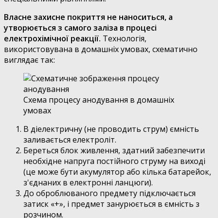
Власне захисне покриття не наноситься, а
утворюється з самого заліза в процесі
електрохімічної реакції.
Технологія,
використовувана в домашніх умовах, схематично
виглядає так:
Схема процесу анодування в домашніх
умовах
В діелектричну (не проводить струм) ємність
заливається електроліт.
Береться блок живлення, здатний забезпечити
необхідне напруга постійного струму на виході
(це може бути акумулятор або кілька батарейок,
з'єднаних в електронні ланцюги).
До оброблюваного предмету підключається
затиск «+», і предмет занурюється в ємність з
розчином.