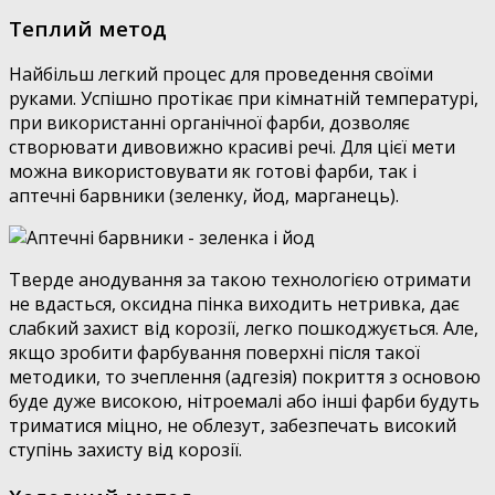
Теплий метод
Найбільш легкий процес для проведення своїми
руками. Успішно протікає при кімнатній температурі,
при використанні органічної фарби, дозволяє
створювати дивовижно красиві речі. Для цієї мети
можна використовувати як готові фарби, так і
аптечні барвники (зеленку, йод, марганець).
Тверде анодування за такою технологією отримати
не вдасться, оксидна пінка виходить нетривка, дає
слабкий захист від корозії, легко пошкоджується. Але,
якщо зробити фарбування поверхні після такої
методики, то зчеплення (адгезія) покриття з основою
буде дуже високою, нітроемалі або інші фарби будуть
триматися міцно, не облезут, забезпечать високий
ступінь захисту від корозії.