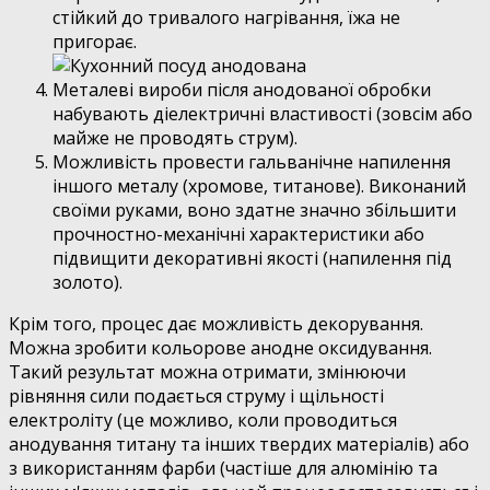
стійкий до тривалого нагрівання, їжа не
пригорає.
Металеві вироби після анодованої обробки
набувають діелектричні властивості (зовсім або
майже не проводять струм).
Можливість провести гальванічне напилення
іншого металу (хромове, титанове). Виконаний
своїми руками, воно здатне значно збільшити
прочностно-механічні характеристики або
підвищити декоративні якості (напилення під
золото).
Крім того, процес дає можливість декорування.
Можна зробити кольорове анодне оксидування.
Такий результат можна отримати, змінюючи
рівняння сили подається струму і щільності
електроліту (це можливо, коли проводиться
анодування титану та інших твердих матеріалів) або
з використанням фарби (частіше для алюмінію та