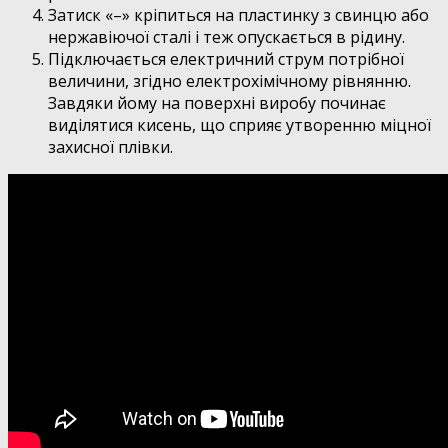
Затиск «–» кріпиться на пластинку з свинцю або
нержавіючої сталі і теж опускається в рідину.
Підключається електричний струм потрібної
величини, згідно електрохімічному рівнянню.
Завдяки йому на поверхні виробу починає
виділятися кисень, що сприяє утворенню міцної
захисної плівки.