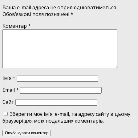
Ваша e-mail адреса не оприлюднюватиметься.
Обов’язкові поля позначені
*
Коментар
*
Ім'я
*
Email
*
Сайт
Зберегти моє ім'я, e-mail, та адресу сайту в цьому
браузері для моїх подальших коментарів.