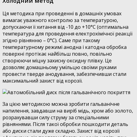
Холодний метод
Ця методика при проведенні в домашніх умовах
вимагає уважного контролю за температурою,
допускаючи її хитання від -10 до +10°C (оптимальна
температура для проведення електрохімічної реакції
згідно рівнянню – 0°C). Саме при такому
температурному режимі анодна і катодна обробка
поверхні протікає найбільш повно, повільно
створюючи міцну захисну оксидну плівку. Це
дозволяє домашньому умільцю своїми руками
провести тверде анодування, забезпечивши стали
максимальний захист від корозії.
За цією методикою можна зробити гальванічне
напилення, завдавши на виріб мідь, хром або золото,
розрахувавши силу струму за спеціальними
рівняннями. Після такої обробки пошкодити деталь
або диски стали дуже складно. Захист від корозії