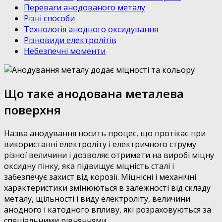
Переваги анодованого металу
Різні способи
Технологія анодного оксидування
Різновиди електролітів
Небезпечні моменти
Що таке анодована металева
поверхня
Назва анодування носить процес, що протікає при
використанні електроліту і електричного струму
різної величини і дозволяє отримати на виробі міцну
оксидну пінку, яка підвищує міцність сталі і
забезпечує захист від корозії. Міцнісні і механічні
характеристики змінюються в залежності від складу
металу, щільності і виду електроліту, величини
анодного і катодного впливу, які розраховуються за
спеціальними рівняннями.