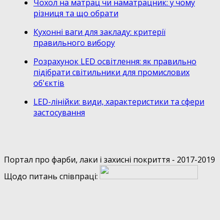
Чохол на матрац чи наматрацник: у чому
різниця та що обрати
Кухонні ваги для закладу: критерії
правильного вибору
Розрахунок LED освітлення: як правильно
підібрати світильники для промислових
об'єктів
LED-лінійки: види, характеристики та сфери
застосування
Портал про фарби, лаки і захисні покриття - 2017-2019
Щодо питань співпраці: