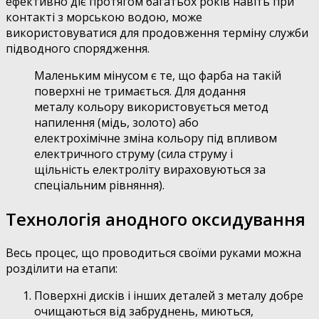
ефективно діє протягом багатьох років навіть при
контакті з морською водою, може
використовуватися для продовження терміну служби
підводного спорядження.
Маленьким мінусом є те, що фарба на такій
поверхні не тримається. Для додання
металу кольору використовується метод
напилення (мідь, золото) або
електрохімічне зміна кольору під впливом
електричного струму (сила струму і
щільність електроліту вираховуються за
спеціальним рівняння).
Технологія анодного оксидування
Весь процес, що проводиться своїми руками можна
розділити на етапи:
Поверхні дисків і інших деталей з металу добре
очищаються від забруднень, миються,