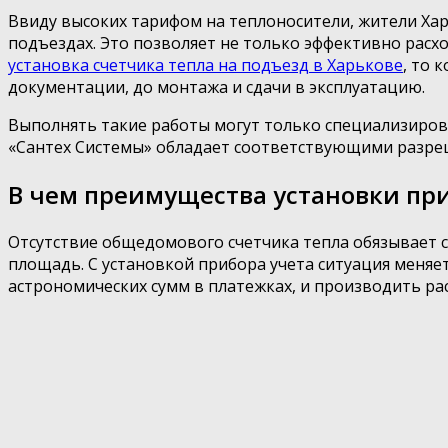
Ввиду высоких тарифом на теплоносители, жители Харь
подъездах. Это позволяет не только эффективно расхо
установка счетчика тепла на подъезд в Харькове
, то 
документации, до монтажа и сдачи в эксплуатацию.
Выполнять такие работы могут только специализиро
«Сантех Системы» обладает соответствующими разреш
В чем преимущества установки при
Отсутствие общедомового счетчика тепла обязывает с
площадь. С установкой прибора учета ситуация меняет
астрономических сумм в платежках, и производить ра