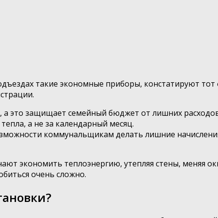
одъездах такие экономные приборы, констатируют тот 
истрации.
, а это защищает семейный бюджет от лишних расходов
тепла, а не за календарный месяц.
возможности коммунальщикам делать лишние начислени
т экономить теплоэнергию, утепляя стены, меняя окна
обиться очень сложно.
тановки?