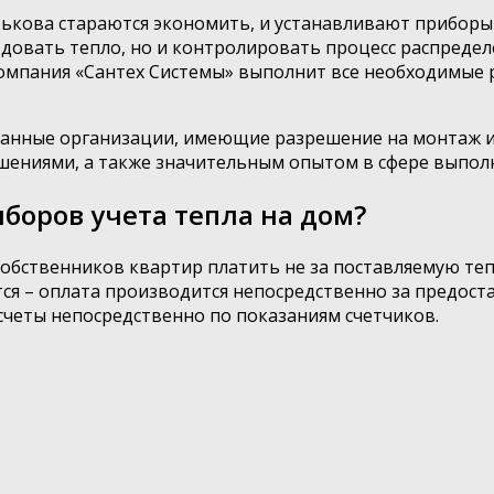
кова стараются экономить, и устанавливают приборы уч
довать тепло, но и контролировать процесс распределе
компания «Сантех Системы» выполнит все необходимые 
ванные организации, имеющие разрешение на монтаж и
ениями, а также значительным опытом в сфере выполн
боров учета тепла на дом?
обственников квартир платить не за поставляемую теп
ся – оплата производится непосредственно за предоста
счеты непосредственно по показаниям счетчиков.