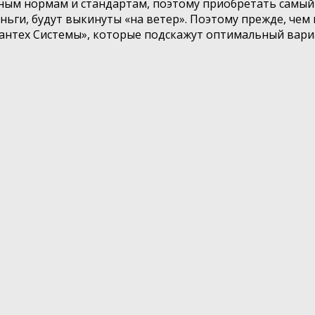
ным нормам и стандартам, поэтому приобретать самый 
ьги, будут выкинуты «на ветер». Поэтому прежде, чем 
антех Системы», которые подскажут оптимальный вари