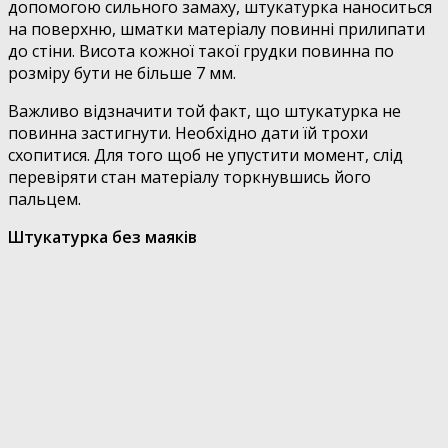
допомогою сильного замаху, штукатурка наноситься
на поверхню, шматки матеріалу повинні прилипати
до стіни. Висота кожної такої грудки повинна по
розміру бути не більше 7 мм.
Важливо відзначити той факт, що штукатурка не
повинна застигнути. Необхідно дати їй трохи
схопитися. Для того щоб не упустити момент, слід
перевіряти стан матеріалу торкнувшись його
пальцем.
Штукатурка без маяків