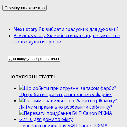
Next story
Як вибрати градусник для духовки?
Previous story
Як вибрати мансардне вікно і не
пошкодувати про це
Популярні статті
Що робити при отруєнні запахом фарби?
Як і чим правильно розбавити сріблянку?
Переваги придбання БФП Canon PIXMA