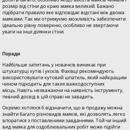
розмір від стіни до краю маяка великий. Бажано
підібрати правило яке відповідає відстані між двома
маяками. Так ми отримуємо можливість забезпечити
ідеально рівну поверхню, особливо не звертаючи
уваги на інші ділянки стіни.
Поради
Найбільше запитань у новачків виникає при
штукатурці кутів і укосів. Фахівці рекомендують
використовувати кутовий шпатель, який найкращим
чином підходить для таких важкодоступних
місць. Навіть незважаючи на наявність інструменту,
певний досвід в цій справі не завадить.
Окремо хотілося б відзначити, що в продажу можна
знайти багато різновидів маяків, які дозволять легко
впоратися з поставленими завданнями. Той чи інший
вид маяка для оздоблювальних робіт може підійти