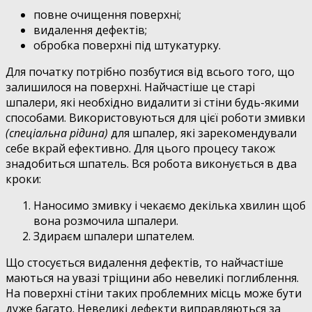
повне очищення поверхні;
видалення дефектів;
обробка поверхні під штукатурку.
Для початку потрібно позбутися від всього того, що
залишилося на поверхні. Найчастіше це старі
шпалери, які необхідно видалити зі стіни будь-якими
способами. Використовуються для цієї роботи змивки
(спеціальна рідина)
для шпалер, які зарекомендували
себе вкрай ефективно. Для цього процесу також
знадобиться шпатель. Вся робота виконується в два
кроки:
Наносимо змивку і чекаємо декілька хвилин щоб
вона розмочила шпалери.
Здираєм шпалери шпателем.
Що стосується видалення дефектів, то найчастіше
маються на увазі тріщини або невеликі поглиблення.
На поверхні стіни таких проблемних місць може бути
дуже багато. Невеликі дефекти виправляються за