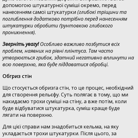
допомогою штукатурної суміші окремо, перед
нанесенням самої штукатурки
(глибокі тріщини та
поглиблення додатково потрібно перед нанесенням
штукатурки обробити ґрунтовкою глибокого
проникнення).
Зверніть увагу!
Особливо важливо позбутися всіх
проблем, наявних на рівні плінтуса. Там часто
утворюється грибок, здатний негативно вплинути на
всю поверхню, яка буде піддаватися обробці.
Обгриз стін
Що стосується обризга стін, то це процес, необхідний
для створення рельєфу. Суть полягає в тому, що ми
накидаємо трохи суміші на стіну, а вже потім, коли
буде відбуватися штукатурка, суміш краще буде
лягати на поверхню.
Для цієї справи нам знадобиться кельма, на яку
укладається трохи штукатурки. Після цього, за