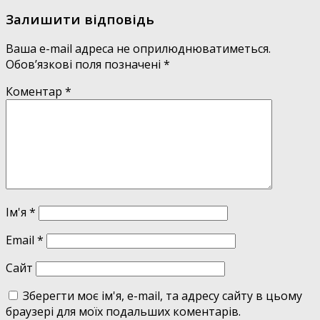
Залишити відповідь
Ваша e-mail адреса не оприлюднюватиметься.
Обов’язкові поля позначені
*
Коментар
*
Ім'я
*
Email
*
Сайт
Зберегти моє ім'я, e-mail, та адресу сайту в цьому
браузері для моїх подальших коментарів.