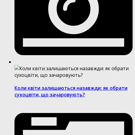
Коли квіти залишаються назавжди: як обрати
сухоцвіти, що зачаровують?