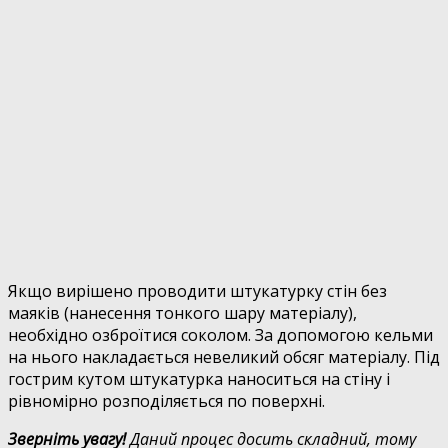
Якщо вирішено проводити штукатурку стін без
маяків (нанесення тонкого шару матеріалу),
необхідно озброїтися соколом. За допомогою кельми
на нього накладається невеликий обсяг матеріалу. Під
гострим кутом штукатурка наноситься на стіну і
рівномірно розподіляється по поверхні.
Зверніть увагу!
Даний процес досить складний, тому