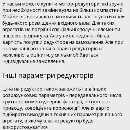
У нас ви можете купити мотор-редуктори, які зручні
при необхідності заміни вузла на більш компактний.
Майже всі вони дають можливість застосувати їх для
будь-якого розміщення вхідного вала. Для таких
агрегатів не потрібні спеціальні сполучні елементи
від електродвигуна. Але у них є недолік - більш
вартість покупки редуктора на замовлення. Але при
цьому наші розцінки в прайсі редукторів і є
можливість оцінити, у скільки обійдеться
індивідуальне замовлення.
Інші параметри редукторів
Ціна на редуктор
також залежить і від інших
розрахункових параметрів - передавального числа,
крутного моменту, сервіс-фактора, потужності
приводу, коефіцієнта корисної дії. Але їх варто
підбирати виходячи з технічних параметрів вашого
агрегату, в якому власне редуктор буде
використовуватися.