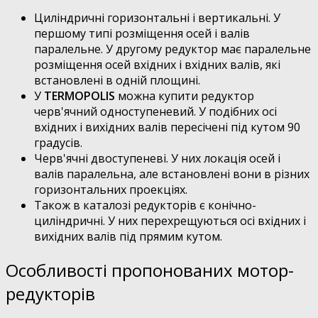
Циліндричні горизонтальні і вертикальні. У
першому типі розміщення осей і валів
паралельне. У другому редуктор має паралельне
розміщення осей вхідних і вхідних валів, які
встановлені в одній площині.
У
TERMOPOLIS
можна купити редуктор
черв'ячний одноступеневий. У подібних осі
вхідних і вихідних валів пересічені під кутом 90
градусів.
Черв'ячні двоступеневі. У них локація осей і
валів паралельна, але встановлені вони в різних
горизонтальних проекціях.
Також в каталозі редукторів є конічно-
циліндричні. У них перехрещуються осі вхідних і
вихідних валів під прямим кутом.
Особливості пропонованих мотор-
редукторів