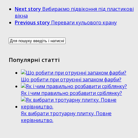
Next story
Вибираємо підвіконня під пластикові
вікна
Previous story
Переваги кульового крану
Популярні статті
Що робити при отруєнні запахом фарби?
Як і чим правильно розбавити сріблянку?
Як вибрати тротуарну плитку. Повне
керівництво.