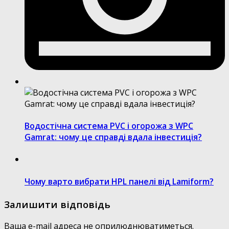
Водостічна система PVC і огорожа з WPC
Gamrat: чому це справді вдала інвестиція?
Чому варто вибрати HPL панелі від Lamiform?
Залишити відповідь
Ваша e-mail адреса не оприлюднюватиметься.