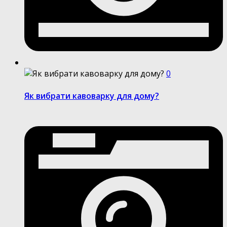
0
Як вибрати кавоварку для дому?