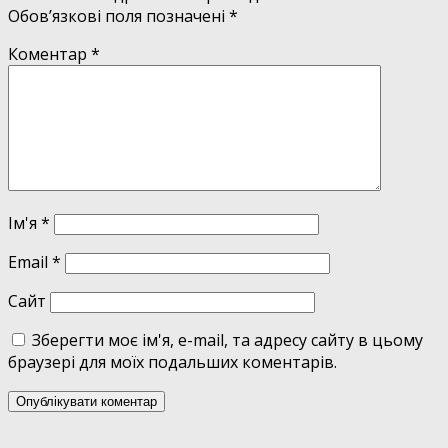
Обов’язкові поля позначені
*
Коментар
*
Ім'я
*
Email
*
Сайт
Зберегти моє ім'я, e-mail, та адресу сайту в цьому
браузері для моїх подальших коментарів.