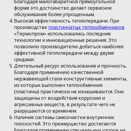
благодаря малогабаритной прямоугольной
форме это достоинство делает сервисное
обслуживание более упрощенным.
Высокая эффективность теплопередачи. При
производстве
пластинчатых теплообменников
«Термопром» использовались последние
технологии и инновационные решения. Это
позволило производителю добиться наиболее
эффективной теплопередачи между двумя
средами.
Длительный ресурс использования и прочность.
Благодаря применению качественной
нержавеющей стали конструктивные элементы,
из которых выполнен теплообменник
(пластины) практически не изнашиваются. Они
защищены от воздействия коррозии и
агрессивных веществ, в результате чего не
разрушаются со временем.
Наличие системы самоочистки внутренних
плоскостей. Это преимущество достигается
благодаря применению специальных узоров на