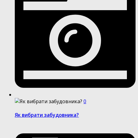
0
Як вибрати забудовника?