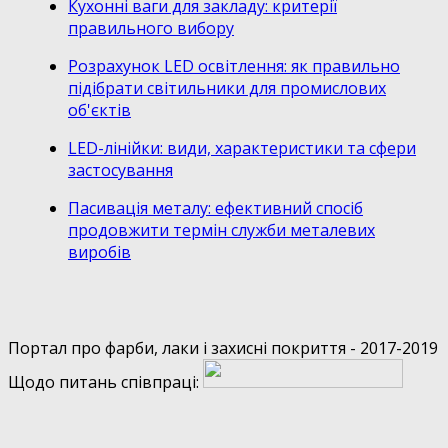
Кухонні ваги для закладу: критерії
правильного вибору
Розрахунок LED освітлення: як правильно
підібрати світильники для промислових
об'єктів
LED-лінійки: види, характеристики та сфери
застосування
Пасивація металу: ефективний спосіб
продовжити термін служби металевих
виробів
Портал про фарби, лаки і захисні покриття - 2017-2019
Щодо питань співпраці: