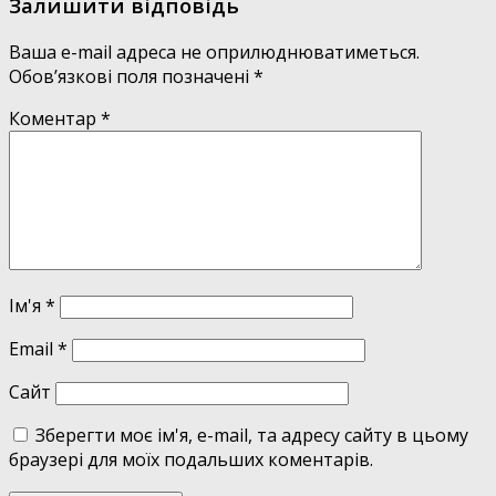
Залишити відповідь
Ваша e-mail адреса не оприлюднюватиметься.
Обов’язкові поля позначені
*
Коментар
*
Ім'я
*
Email
*
Сайт
Зберегти моє ім'я, e-mail, та адресу сайту в цьому
браузері для моїх подальших коментарів.