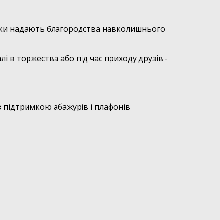
ьники надають благородства навколишнього
і в торжества або під час приходу друзів -
 з підтримкою абажурів і плафонів