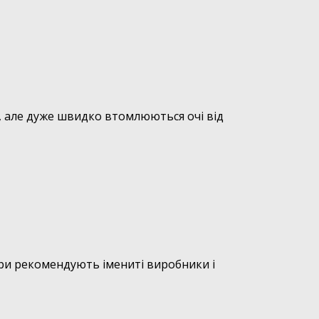
и, але дуже швидко втомлюються очі від
ари рекомендують імениті виробники і