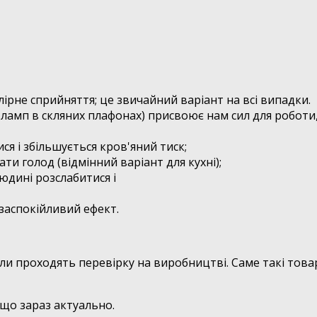
ірне сприйняття; це звичайний варіант на всі випадки.
их ламп в скляних плафонах) присвоює нам сил для робот
ся і збільшується кров'яний тиск;
ати голод (відмінний варіант для кухні);
людині розслабитися і
 заспокійливий ефект.
али проходять перевірку на виробництві. Саме такі тов
ь що зараз актуально.