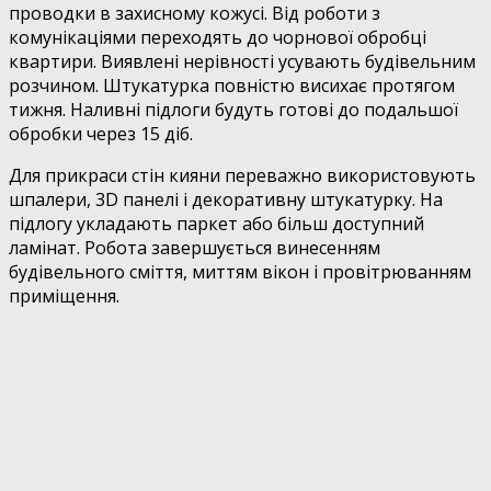
проводки в захисному кожусі. Від роботи з
комунікаціями переходять до чорнової обробці
квартири. Виявлені нерівності усувають будівельним
розчином. Штукатурка повністю висихає протягом
тижня. Наливні підлоги будуть готові до подальшої
обробки через 15 діб.
Для прикраси стін кияни переважно використовують
шпалери, 3D панелі і декоративну штукатурку. На
підлогу укладають паркет або більш доступний
ламінат. Робота завершується винесенням
будівельного сміття, миттям вікон і провітрюванням
приміщення.