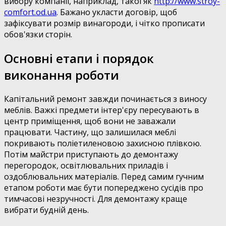
вибору компанії, наприклад, такої як
http://www.stroy-
comfort.od.ua
. Бажано укласти договір, щоб
зафіксувати розмір винагороди, і чітко прописати
обов'язки сторін.
Основні етапи і порядок
виконання роботи
Капітальний ремонт завжди починається з виносу
меблів. Важкі предмети інтер'єру пересувають в
центр приміщення, щоб вони не заважали
працювати. Частину, що залишилася меблі
покривають поліетиленовою захисною плівкою.
Потім майстри приступають до демонтажу
перегородок, освітлювальних приладів і
оздоблювальних матеріалів. Перед самим гучним
етапом роботи має бути попереджено сусідів про
тимчасові незручності. Для демонтажу краще
вибрати будній день.