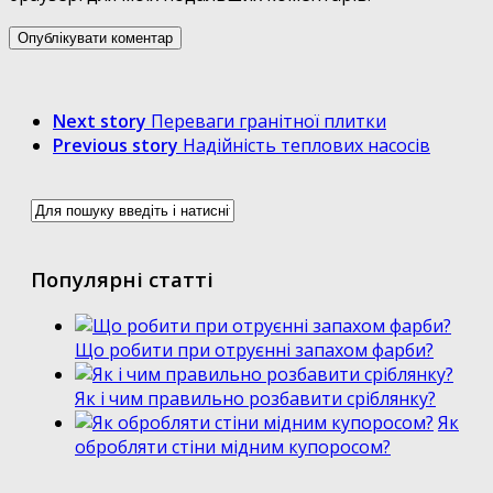
Next story
Переваги гранітної плитки
Previous story
Надійність теплових насосів
Популярні статті
Що робити при отруєнні запахом фарби?
Як і чим правильно розбавити сріблянку?
Як
обробляти стіни мідним купоросом?