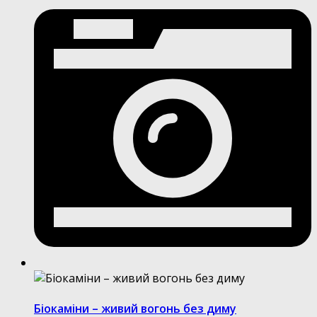
Біокаміни – живий вогонь без диму