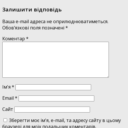
Залишити відповідь
Ваша e-mail адреса не оприлюднюватиметься.
Обов’язкові поля позначені
*
Коментар
*
Ім'я
*
Email
*
Сайт
Зберегти моє ім'я, e-mail, та адресу сайту в цьому
браузері для моїх подальших коментарів.