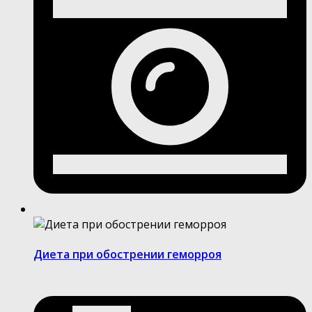
Диета при обострении геморроя