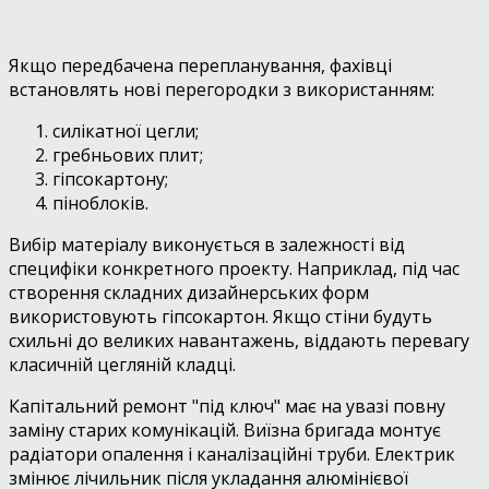
Якщо передбачена перепланування, фахівці
встановлять нові перегородки з використанням:
силікатної цегли;
гребньових плит;
гіпсокартону;
піноблоків.
Вибір матеріалу виконується в залежності від
специфіки конкретного проекту. Наприклад, під час
створення складних дизайнерських форм
використовують гіпсокартон. Якщо стіни будуть
схильні до великих навантажень, віддають перевагу
класичній цегляній кладці.
Капітальний ремонт "під ключ" має на увазі повну
заміну старих комунікацій. Виїзна бригада монтує
радіатори опалення і каналізаційні труби. Електрик
змінює лічильник після укладання алюмінієвої