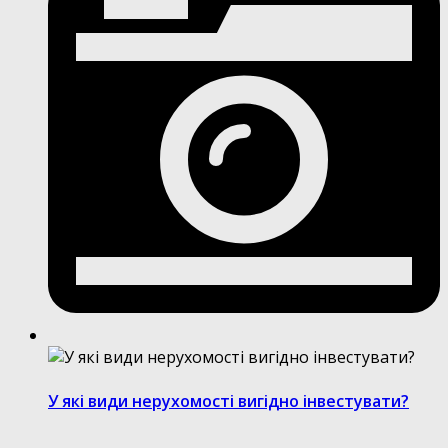
У які види нерухомості вигідно інвестувати?