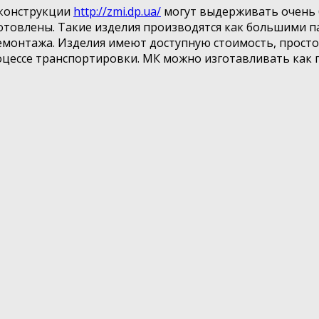
оконструкции
http://zmi.dp.ua/
могут выдерживать очень 
отовлены. Такие изделия производятся как большими па
емонтажа. Изделия имеют доступную стоимость, просто 
цессе транспортировки. МК можно изготавливать как п