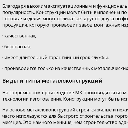
Благодаря высоким эксплуатационным и функциональ
популярность. Конструкции могут быть выполнены по
Готовые изделия могут отличаться друг от друга по 
продукция, которую производит завод монтажных изд
· качественная,
· безопасная,
· имеет длительный гарантийный срок службы,
· производится только из качественных металлических
Виды и типы металлоконструкций
На современном производстве МК производятся во мно
технологии изготовления. Конструкции могут быть исп
На основе металлоконструкций строятся жилые и неж
часто используются для быстрого строительства торг
месяцев. Это намного меньше, чем строительство зда