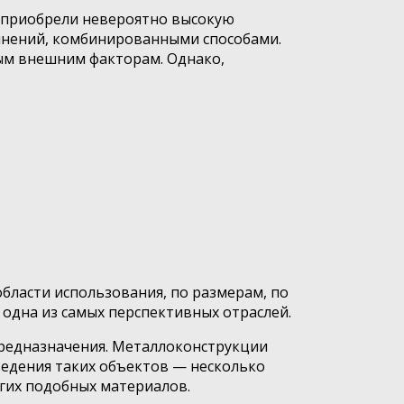
 приобрели невероятно высокую
инений, комбинированными способами.
ным внешним факторам. Однако,
бласти использования, по размерам, по
 одна из самых перспективных отраслей.
предназначения. Металлоконструкции
зведения таких объектов — несколько
угих подобных материалов.