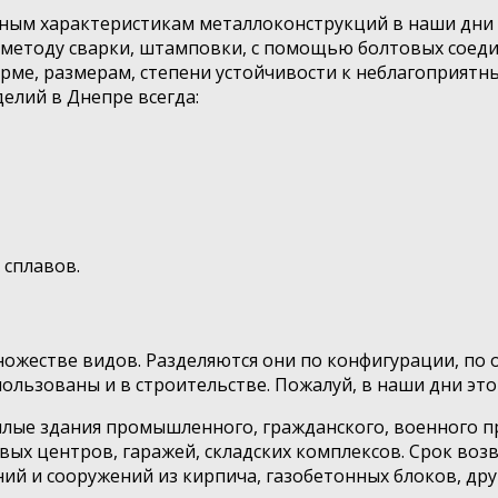
ным характеристикам металлоконструкций в наши дни
 методу сварки, штамповки, с помощью болтовых соед
форме, размерам, степени устойчивости к неблагоприят
елий в Днепре всегда:
 сплавов.
жестве видов. Разделяются они по конфигурации, по о
ользованы и в строительстве. Пожалуй, в наши дни это
илые здания промышленного, гражданского, военного 
овых центров, гаражей, складских комплексов. Срок во
ний и сооружений из кирпича, газобетонных блоков, др