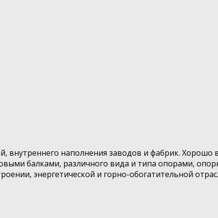
й, внутреннего наполнения заводов и фабрик. Хорошо
выми балками, различного вида и типа опорами, опор
оении, энергетической и горно-обогатительной отрасл