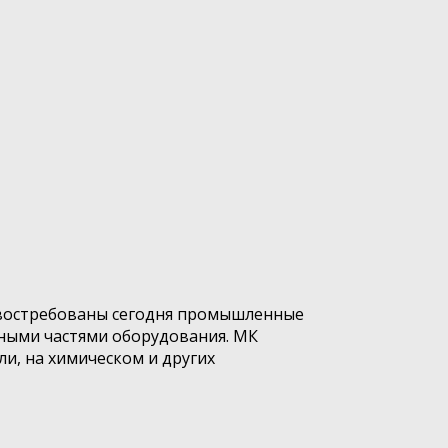
 востребованы сегодня промышленные
ными частями оборудования. МК
и, на химическом и других