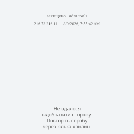
захищено
adm.tools
216.73.216.11 —
8/9/2026, 7:55:42 AM
Не вдалося
відобразити сторінку.
Повторіть спробу
через кілька хвилин.