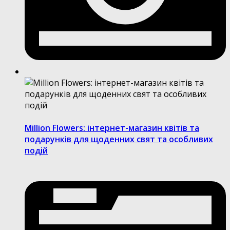
Million Flowers: інтернет-магазин квітів та
подарунків для щоденних свят та особливих
подій