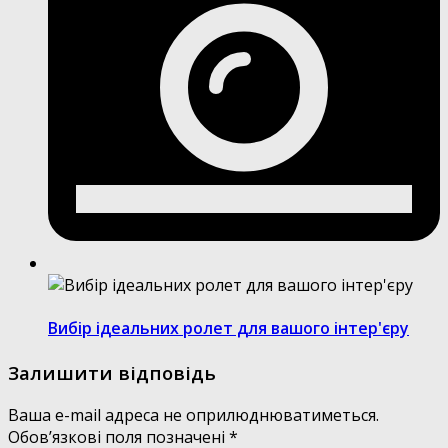
Вибір ідеальних ролет для вашого інтер'єру
Залишити відповідь
Ваша e-mail адреса не оприлюднюватиметься.
Обов’язкові поля позначені
*