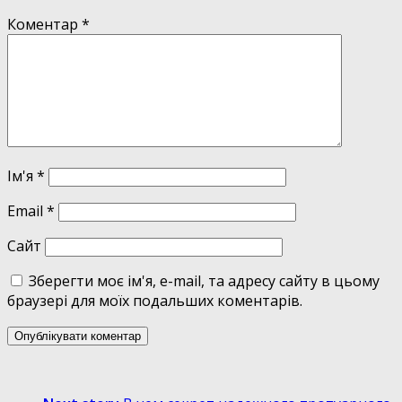
Коментар
*
Ім'я
*
Email
*
Сайт
Зберегти моє ім'я, e-mail, та адресу сайту в цьому
браузері для моїх подальших коментарів.