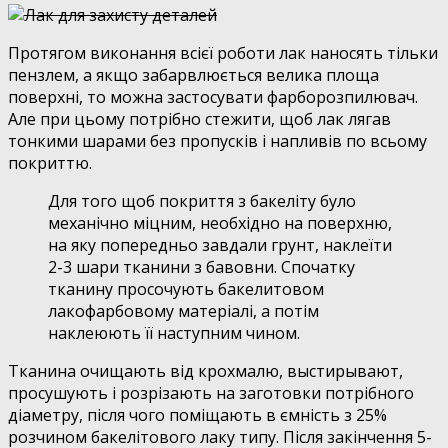
Протягом виконання всієї роботи лак наносять тільки
пензлем, а якщо забарвлюється велика площа
поверхні, то можна застосувати фарборозпилювач.
Але при цьому потрібно стежити, щоб лак лягав
тонкими шарами без пропусків і напливів по всьому
покриттю.
Для того щоб покриття з бакеліту було
механічно міцним, необхідно на поверхню,
на яку попередньо завдали грунт, наклеїти
2-3 шари тканини з бавовни. Спочатку
тканину просочують бакелитовом
лакофарбовому матеріалі, а потім
наклеюють її наступним чином.
Тканина очищають від крохмалю, выстирывают,
просушують і розрізають на заготовки потрібного
діаметру, після чого поміщають в ємність з 25%
розчином бакелітового лаку типу. Після закінчення 5-