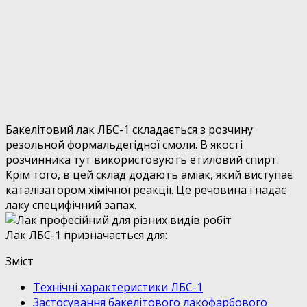
Бакелітовий лак ЛБС-1 складається з розчину
резольной формальдегідної смоли. В якості
розчинника тут використовують етиловий спирт.
Крім того, в цей склад додають аміак, який виступає
каталізатором хімічної реакції. Це речовина і надає
лаку специфічний запах.
Лак ЛБС-1 призначається для:
Зміст
Технічні характеристики ЛБС-1
Застосування бакелітового лакофарбового