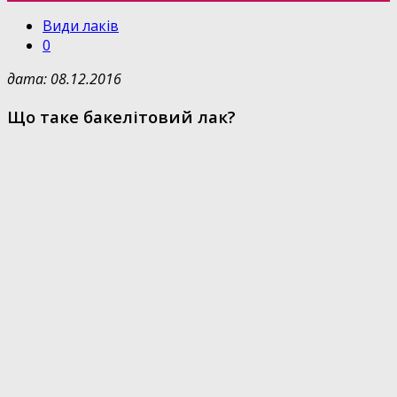
Види лаків
0
дата: 08.12.2016
Що таке бакелітовий лак?