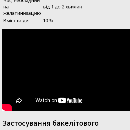
Час, необхідний
на
від 1 до 2 хвилин
желатинизацию
Вміст води
10 %
Застосування бакелітового