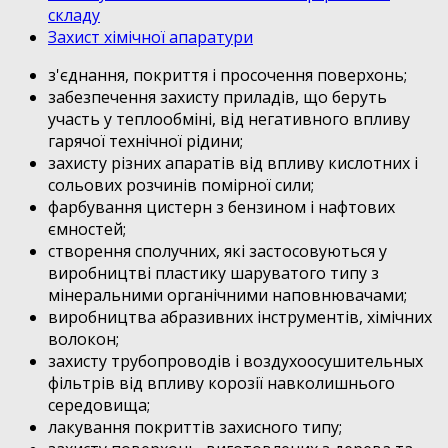
складу
Захист хімічної апаратури
з'єднання, покриття і просочення поверхонь;
забезпечення захисту приладів, що беруть
участь у теплообміні, від негативного впливу
гарячої технічної рідини;
захисту різних апаратів від впливу кислотних і
сольових розчинів помірної сили;
фарбування цистерн з бензином і нафтових
ємностей;
створення сполучних, які застосовуються у
виробництві пластику шаруватого типу з
мінеральними органічними наповнювачами;
виробництва абразивних інструментів, хімічних
волокон;
захисту трубопроводів і воздухоосушительных
фільтрів від впливу корозії навколишнього
середовища;
лакування покриттів захисного типу;