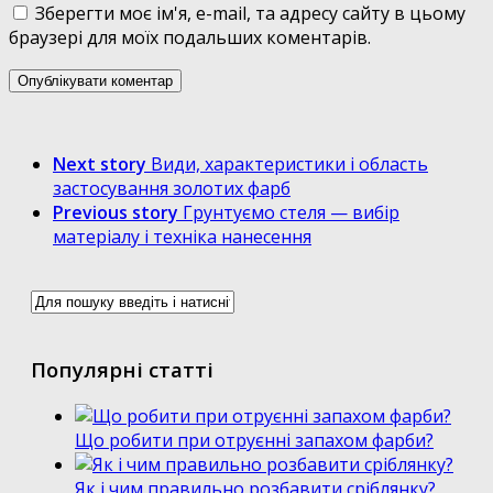
Зберегти моє ім'я, e-mail, та адресу сайту в цьому
браузері для моїх подальших коментарів.
Next story
Види, характеристики і область
застосування золотих фарб
Previous story
Грунтуємо стеля — вибір
матеріалу і техніка нанесення
Популярні статті
Що робити при отруєнні запахом фарби?
Як і чим правильно розбавити сріблянку?