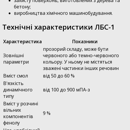
захисту поверхонь, виготовлених з дерева та
бетону;
виробництва хімічного машинобудування.
Технічні характеристики ЛБС-1
Характеристика
Показники
прозорий складу, може бути
Зовнішні
червоного або темно-червоного
параметри
кольору. У ньому не містяться
зважені частинки інших речовин
Вміст смол
від 50 до 60 %
В'язкість
динамічного
від 100 до 900 мПА-з
типу
Вміст у розчині
вільних
9 %
компонентів
фенолу