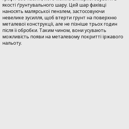
якості ґрунтувального шару. Цей шар фахівці
наносять малярської пензлем, застосовуючи
невелике зусилля, щоб втерти грунт на поверхню
металевої конструкції, але не пізніше трьох годин
після її обробки. Таким чином, вони усувають
можливість появи на металевому покритті іржавого
нальоту.