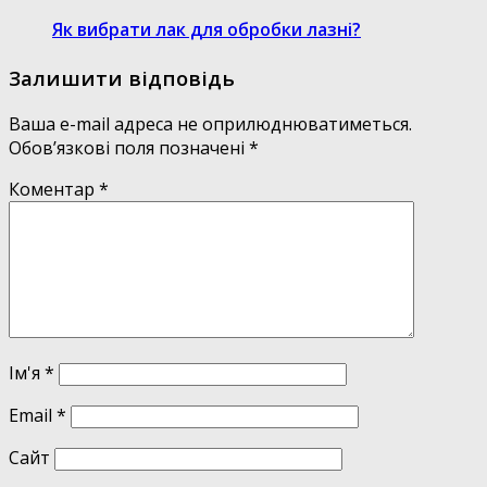
Як вибрати лак для обробки лазні?
Залишити відповідь
Ваша e-mail адреса не оприлюднюватиметься.
Обов’язкові поля позначені
*
Коментар
*
Ім'я
*
Email
*
Сайт