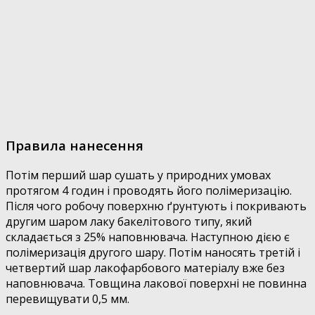
Правила нанесення
Потім перший шар сушать у природних умовах
протягом 4 годин і проводять його полімеризацію.
Після чого робочу поверхню ґрунтують і покривають
другим шаром лаку бакелітового типу, який
складається з 25% наповнювача. Наступною дією є
полімеризація другого шару. Потім наносять третій і
четвертий шар лакофарбового матеріалу вже без
наповнювача. Товщина лакової поверхні не повинна
перевищувати 0,5 мм.