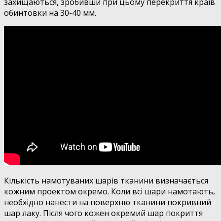
захищаються, зробивши при цьому перекриття країв
обинтовки на 30-40 мм.
Кількість намотуваних шарів тканини визначається
кожним проектом окремо. Коли всі шари намотають,
необхідно нанести на поверхню тканини покривний
шар лаку. Після чого кожен окремий шар покриття