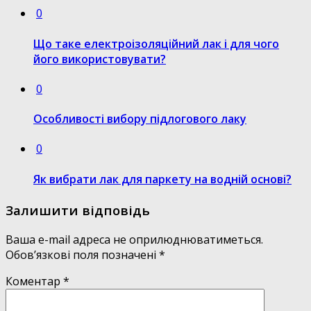
0
Що таке електроізоляційний лак і для чого
його використовувати?
0
Особливості вибору підлогового лаку
0
Як вибрати лак для паркету на водній основі?
Залишити відповідь
Ваша e-mail адреса не оприлюднюватиметься.
Обов’язкові поля позначені
*
Коментар
*