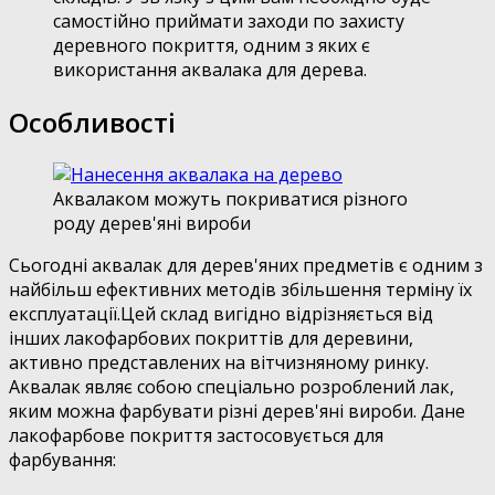
самостійно приймати заходи по захисту
деревного покриття, одним з яких є
використання аквалака для дерева.
Особливості
Аквалаком можуть покриватися різного
роду дерев'яні вироби
Сьогодні аквалак для дерев'яних предметів є одним з
найбільш ефективних методів збільшення терміну їх
експлуатації.Цей склад вигідно відрізняється від
інших лакофарбових покриттів для деревини,
активно представлених на вітчизняному ринку.
Аквалак являє собою спеціально розроблений лак,
яким можна фарбувати різні дерев'яні вироби. Дане
лакофарбове покриття застосовується для
фарбування: