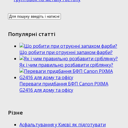
Популярні статті
Що робити при отруєнні запахом фарби?
Як і чим правильно розбавити сріблянку?
Переваги придбання БФП Canon PIXMA
G2416 для дому та офісу
Різне
Асфальтування у Києві: як підготувати