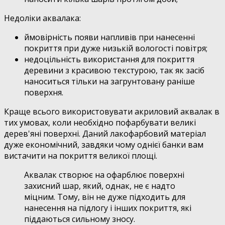
Недоліки аквалака:
ймовірність появи напливів при нанесенні
покриття при дуже низькій вологості повітря;
недоцільність використання для покриття
деревини з красивою текстурою, так як засіб
наноситься тільки на загрунтовану раніше
поверхня.
Краще всього використовувати акриловий аквалак в
тих умовах, коли необхідно пофарбувати великі
дерев'яні поверхні. Даний лакофарбовий матеріал
дуже економічний, завдяки чому однієї банки вам
вистачити на покриття великої площі.
Аквалак створює на офарблює поверхні
захисний шар, який, однак, не є надто
міцним. Тому, він не дуже підходить для
нанесення на підлогу і інших покриття, які
піддаються сильному зносу.