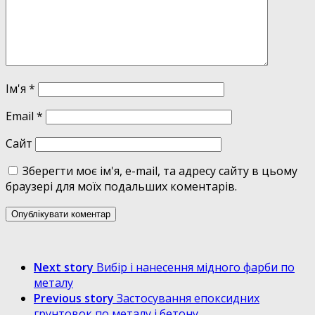
Ім'я
*
Email
*
Сайт
Зберегти моє ім'я, e-mail, та адресу сайту в цьому
браузері для моїх подальших коментарів.
Next story
Вибір і нанесення мідного фарби по
металу
Previous story
Застосування епоксидних
грунтовок по металу і бетону