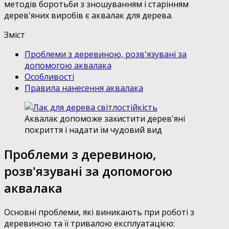
методів боротьби з зношуванням і старінням
дерев'яних виробів є аквалак для дерева.
Зміст
Проблеми з деревиною, розв'язувані за
допомогою аквалака
Особливості
Правила нанесення аквалака
Аквалак допоможе захистити дерев'яні
покриття і надати їм чудовий вид
Проблеми з деревиною,
розв'язувані за допомогою
аквалака
Основні проблеми, які виникають при роботі з
деревиною та її тривалою експлуатацією: