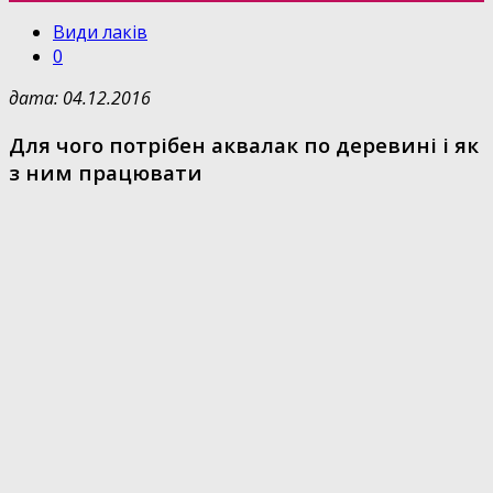
Види лаків
0
дата: 04.12.2016
Для чого потрібен аквалак по деревині і як
з ним працювати