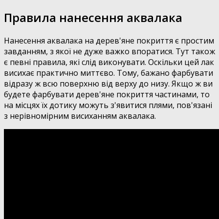
Правила нанесення аквалака
Нанесення аквалака на дерев'яне покриття є простим
завданням, з якої не дуже важко впоратися. Тут також
є певні правила, які слід виконувати. Оскільки цей лак
висихає практично миттєво. Тому, бажано фарбувати
відразу ж всю поверхню від верху до низу. Якщо ж ви
будете фарбувати дерев'яне покриття частинами, то
на місцях їх дотику можуть з'явитися плями, пов'язані
з нерівномірним висиханням аквалака.