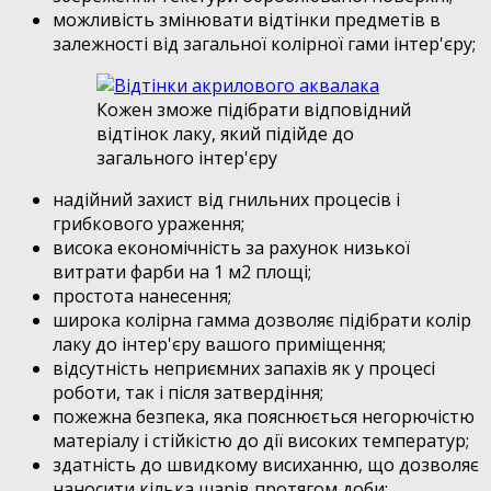
можливість змінювати відтінки предметів в
залежності від загальної колірної гами інтер'єру;
Кожен зможе підібрати відповідний
відтінок лаку, який підійде до
загального інтер'єру
надійний захист від гнильних процесів і
грибкового ураження;
висока економічність за рахунок низької
витрати фарби на 1 м2 площі;
простота нанесення;
широка колірна гамма дозволяє підібрати колір
лаку до інтер'єру вашого приміщення;
відсутність неприємних запахів як у процесі
роботи, так і після затвердіння;
пожежна безпека, яка пояснюється негорючістю
матеріалу і стійкістю до дії високих температур;
здатність до швидкому висиханню, що дозволяє
наносити кілька шарів протягом доби;