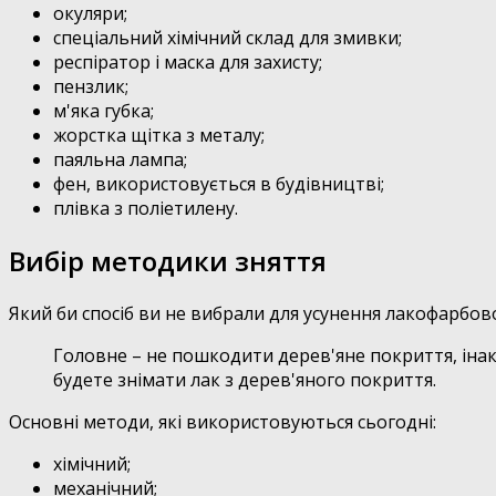
окуляри;
спеціальний хімічний склад для змивки;
респіратор і маска для захисту;
пензлик;
м'яка губка;
жорстка щітка з металу;
паяльна лампа;
фен, використовується в будівництві;
плівка з поліетилену.
Вибір методики зняття
Який би спосіб ви не вибрали для усунення лакофарбов
Головне – не пошкодити дерев'яне покриття, інакш
будете знімати лак з дерев'яного покриття.
Основні методи, які використовуються сьогодні:
хімічний;
механічний;