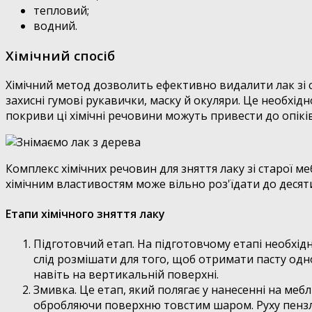
тепловий;
водний.
Хімічний спосіб
Хімічний метод дозволить ефективно видалити лак зі 
захисні гумові рукавички, маску й окуляри. Це необхідно
покриви ці хімічні речовини можуть привести до опіків
Комплекс хімічних речовин для зняття лаку зі старої м
хімічним властивостям може вільно роз'їдати до десят
Етапи хімічного зняття лаку
Підготовчий етап. На підготовчому етапі необхідн
слід розмішати для того, щоб отримати пасту одно
навіть на вертикальній поверхні.
Змивка. Це етап, який полягає у нанесенні на ме
обробляючи поверхню товстим шаром. Руху пензл