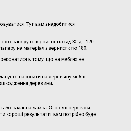
овуватися. Тут вам знадобитися
ого паперу із зернистістю від 80 до 120,
аперу на матеріал з зернистістю 180.
реконатися в тому, що на меблях не
лануєте наносити на дерев'яну меблі
пошкодження деревини.
 або паяльна лампа. Основні переваги
ати хороші результати, вам потрібно буде