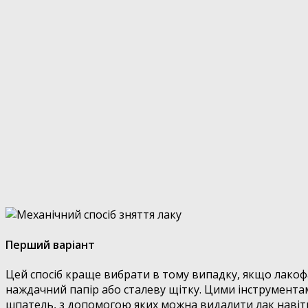
Перший варіант
Цей спосіб краще вибрати в тому випадку, якщо лакоф
наждачний папір або сталеву щітку. Цими інструмента
шпатель, з допомогою яких можна видалити лак навіть