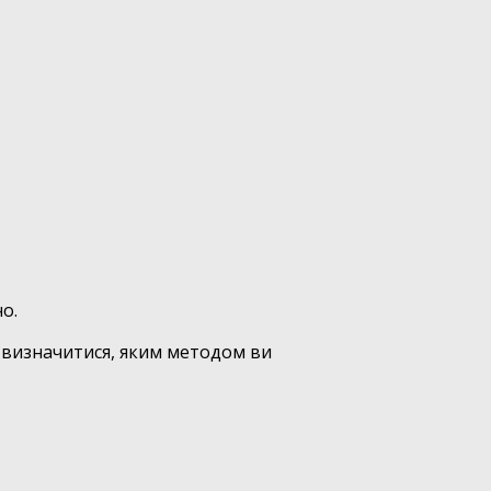
о.
д визначитися, яким методом ви