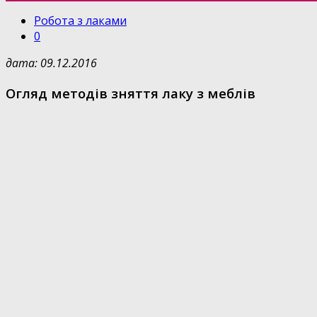
Робота з лаками
0
дата: 09.12.2016
Огляд методів зняття лаку з меблів