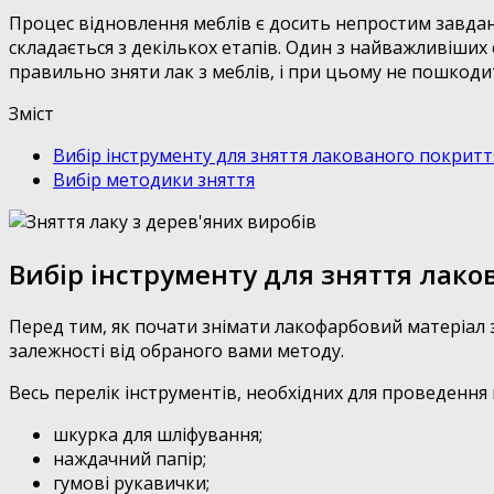
Процес відновлення меблів є досить непростим завдан
складається з декількох етапів. Один з найважливіших 
правильно зняти лак з меблів, і при цьому не пошкод
Зміст
Вибір інструменту для зняття лакованого покритт
Вибір методики зняття
Вибір інструменту для зняття лако
Перед тим, як почати знімати лакофарбовий матеріал з 
залежності від обраного вами методу.
Весь перелік інструментів, необхідних для проведення
шкурка для шліфування;
наждачний папір;
гумові рукавички;