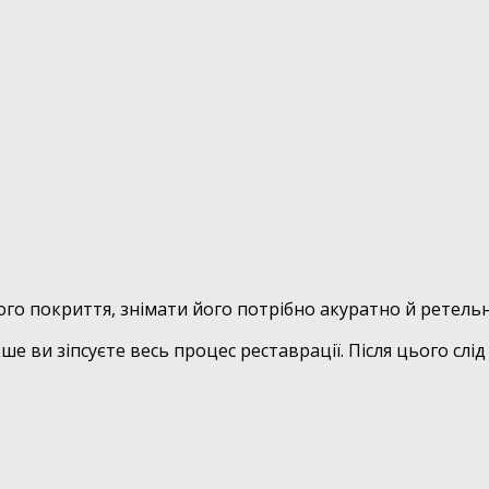
ого покриття, знімати його потрібно акуратно й ретельн
е ви зіпсуєте весь процес реставрації. Після цього слі