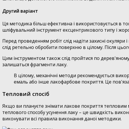
Другий варіант
Ця методика більш ефективна і використовується в то
шліфувальний інструмент ексцентрикового типу і жорс
Перед проведенням робіт слід надіти захисні окуляри і
слід ретельно обробити поверхню в цілому. Після цьо
Цим інструментом також слід пройтися по дерев'яному
залишаться фрагменти лаку.
В цілому, механічні методи рекомендується викор
емаль або інше лакофарбове покриття. Це пов'я
Тепловий спосіб
Якщо ви плануєте знімати лакове покриття тепловим м
теплового способу усунення лаку – це швидкість викон
виконувати всі правила виконання даної методики.