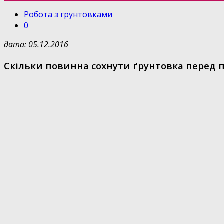
Робота з грунтовками
0
дата: 05.12.2016
Скільки повинна сохнути ґрунтовка перед