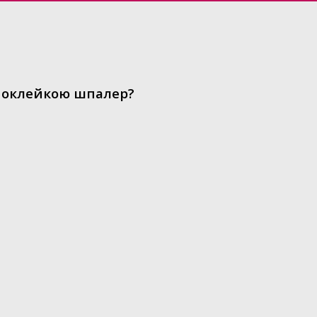
 поклейкою шпалер?