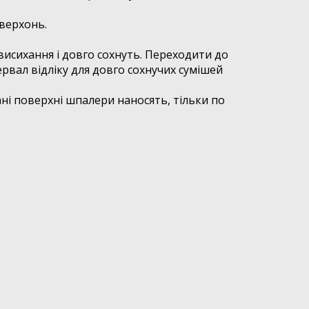
верхонь.
висихання і довго сохнуть. Переходити до
рвал відліку для довго сохнучих сумішей
ні поверхні шпалери наносять, тільки по