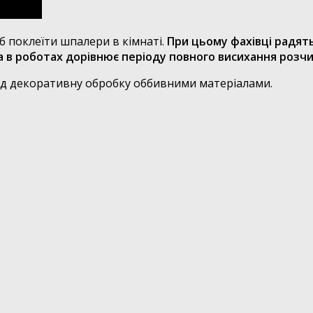
б поклеїти шпалери в кімнаті.
При цьому фахівці радять
 в роботах дорівнює періоду повного висихання розчи
ід декоративну обробку оббивними матеріалами.