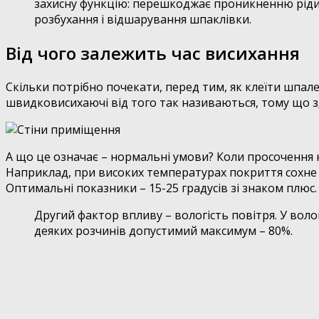
захисну функцію: перешкоджає проникненню рідин
розбухання і відшарування шпаклівки.
Від чого залежить час висихання
Скільки потрібно почекати, перед тим, як клеїти шпале
швидковисихаючі від того так називаються, тому що 
А що це означає – нормальні умови? Коли просочення 
Наприклад, при високих температурах покриття сохне
Оптимальні показники – 15-25 градусів зі знаком плюс.
Другий фактор впливу – вологість повітря. У вол
деяких розчинів допустимий максимум – 80%.