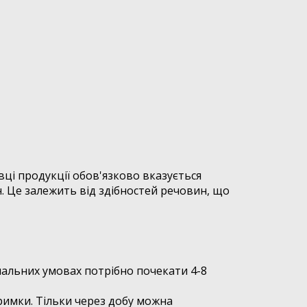
вці продукції обов'язково вказується
. Це залежить від здібностей речовин, що
мальних умовах потрібно почекати 4-8
римки. Тільки через добу можна