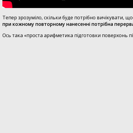
Тепер зрозуміло, скільки буде потрібно вичікувати, що
при кожному повторному нанесенні потрібна перерва
Ось така «проста арифметика підготовки поверхонь п