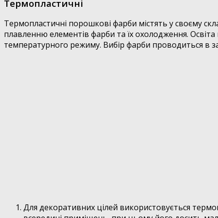
Термопластичні
Термопластичні порошкові фарби містять у своєму скла
плавленню елементів фарби та їх охолодження. Освіта
температурного режиму. Вибір фарби проводиться в за
Для декоративних цілей використовується термоп