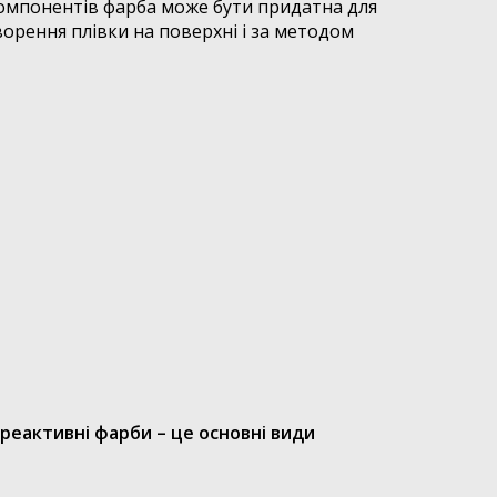
компонентів фарба може бути придатна для
орення плівки на поверхні і за методом
реактивні фарби – це основні види