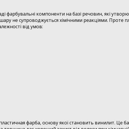
ді фарбувальні компоненти на базі речовин, які утворю
 шару не супроводжується хімічними реакціями. Проте 
лежності від умов:
ластичная фарба, основу якої становить винилит. Це 