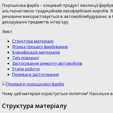
Порошкова фарба – кінцевий продукт еволюції фарбува
альтернативою традиційним лакофарбових виробів. Вон
речовини використовується в автомобілебудуванні, в бу
декоруванні предметів інтер'єру.
Зміст
Структура матеріалу
Фізика процесу фарбування
Класифікація матеріалів
Тип поверхні
Застосування ремонту автомобілів
Етапи роботи
Переваги застосування
Чому цей матеріал користується попитом? Наскільки в
Структура матеріалу