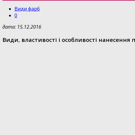
Види фарб
0
дата: 15.12.2016
Види, властивості і особливості нанесення