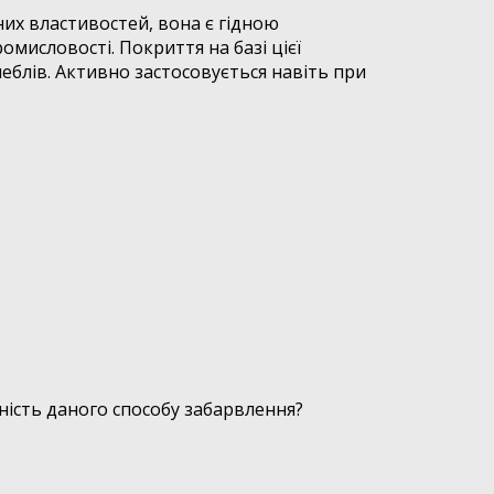
их властивостей, вона є гідною
исловості. Покриття на базі цієї
меблів. Активно застосовується навіть при
ність даного способу забарвлення?