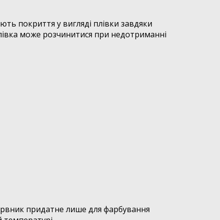
ють покриття у вигляді плівки завдяки
плівка може розчинитися при недотриманні
барвник придатне лише для фарбування