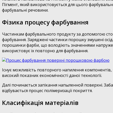
Пігмент, який використовується для цього фарбувальног
фарбувальні речовини.
Фізика процесу фарбування
Частинкам фарбувального продукту за допомогою стор
фарбування. Заряджені частинки порошку змушені осі
порошинки фарби, що володіють значеннями напружено
використовує їх повторно для фарбування.
Існує можливість повторного напилення компонентів,
високий показник економічності даної технології.
Далі починається запікання напыленной поверхні. Заба
відбувається процес полімеризації покриття.
Класифікація матеріалів