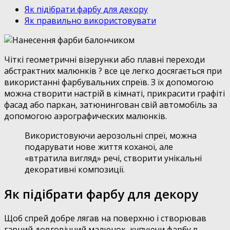
Як підібрати фарбу для декору
Як правильно використовувати
Чіткі геометричні візерунки або плавні переходи
абстрактних малюнків ? все це легко досягається при
використанні фарбувальних спреїв. З їх допомогою
можна створити настрій в кімнаті, прикрасити графіті
фасад або паркан, затюнингован свій автомобіль за
допомогою аэрографических малюнків.
Використовуючи аерозольні спреї, можна
подарувати нове життя коханої, але
«втратила вигляд» речі, створити унікальні
декоративні композиції.
Як підібрати фарбу для декору
Щоб спрей добре лягав на поверхню і створював
гарний довговічний малюнок, купуючи фарбу в