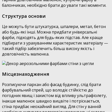
балончиках, необхідно брати до уваги такі моменти.
Структура основи
Це можуть бути штукатурка, шпалери, метал, бетон
або будь-які інші. Можна придбати універсальні
фарби, підходять для будь-яких підстав. Але краще
підбирати з урахуванням характеристик матеріалу —
такий підбір забезпечить більш високу якість і
довговічність малюнка.
Місцезнаходження
Розписуючи паркан або фасад будинку, слід брати
фарбувальний спрей, що володіє стійкістю до
погодних явищ і захистом від впливу ультрафіолету,
інакше малюнок швидко вицвіте і потріскається,
стіна придбає неохайний вигляд. Для стін у ванній