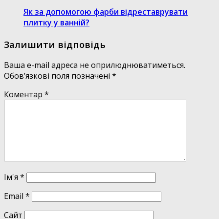
Як за допомогою фарби відреставрувати
плитку у ванній?
Залишити відповідь
Ваша e-mail адреса не оприлюднюватиметься.
Обов’язкові поля позначені
*
Коментар
*
Ім'я
*
Email
*
Сайт