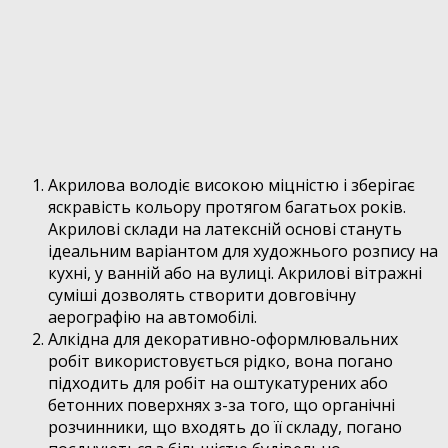
Акрилова володіє високою міцністю і зберігає
яскравість кольору протягом багатьох років.
Акрилові склади на латексній основі стануть
ідеальним варіантом для художнього розпису на
кухні, у ванній або на вулиці. Акрилові вітражні
суміші дозволять створити довговічну
аерографію на автомобілі.
Алкідна для декоративно-оформлювальних
робіт використовується рідко, вона погано
підходить для робіт на оштукатурених або
бетонних поверхнях з-за того, що органічні
розчинники, що входять до її складу, погано