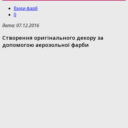
Види фарб
0
дата: 07.12.2016
Створення оригінального декору за
допомогою аерозольної фарби