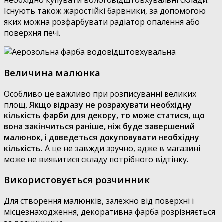
необхідно купувати вологовідштовхувальні склади.
Існують також жаростійкі барвники, за допомогою
яких можна розфарбувати радіатор опалення або
поверхня печі.
Величина малюнка
Особливо це важливо при розписуванні великих
площ.
Якщо відразу не розрахувати необхідну
кількість фарби для декору, то може статися, що
вона закінчиться раніше, ніж буде завершений
малюнок, і доведеться докуповувати необхідну
кількість.
А це не завжди зручно, адже в магазині
може не виявитися складу потрібного відтінку.
Використовується розчинник
Для створення малюнків, залежно від поверхні і
місцезнаходження, декоративна фарба розрізняється