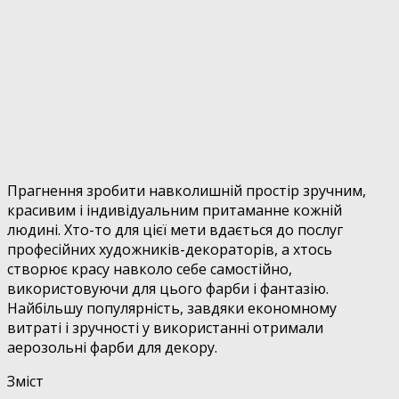
Прагнення зробити навколишній простір зручним,
красивим і індивідуальним притаманне кожній
людині. Хто-то для цієї мети вдається до послуг
професійних художників-декораторів, а хтось
створює красу навколо себе самостійно,
використовуючи для цього фарби і фантазію.
Найбільшу популярність, завдяки економному
витраті і зручності у використанні отримали
аерозольні фарби для декору.
Зміст