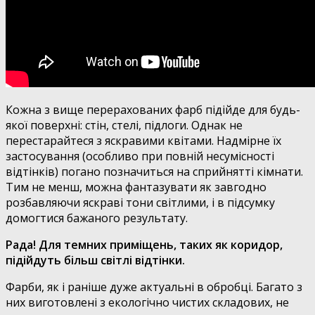
Кожна з вище перерахованих фарб підійде для будь-
якої поверхні: стін, стелі, підлоги. Однак не
перестарайтеся з яскравими квітами. Надмірне їх
застосування (особливо при повній несумісності
відтінків) погано позначиться на сприйнятті кімнати.
Тим не менш, можна фантазувати як завгодно
розбавляючи яскраві тони світлими, і в підсумку
домогтися бажаного результату.
Рада! Для темних приміщень, таких як коридор,
підійдуть більш світлі відтінки.
Фарби, як і раніше дуже актуальні в обробці. Багато з
них виготовлені з екологічно чистих складових, не