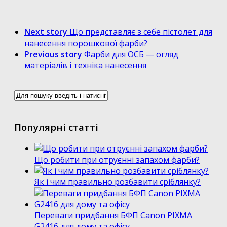
Next story
Що представляє з себе пістолет для
нанесення порошкової фарби?
Previous story
Фарби для ОСБ — огляд
матеріалів і техніка нанесення
Популярні статті
Що робити при отруєнні запахом фарби?
Як і чим правильно розбавити сріблянку?
Переваги придбання БФП Canon PIXMA
G2416 для дому та офісу