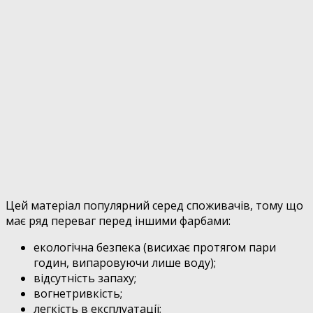
Цей матеріал популярний серед споживачів, тому що
має ряд переваг перед іншими фарбами:
екологічна безпека (висихає протягом пари
годин, випаровуючи лише воду);
відсутність запаху;
вогнетривкість;
легкість в експлуатації;