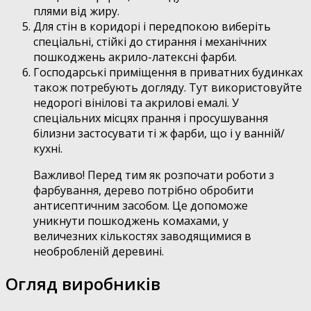
плями від жиру.
Для стін в коридорі і передпокою виберіть
спеціальні, стійкі до стирання і механічних
пошкоджень акрило-латексні фарби.
Господарські приміщення в приватних будинках
також потребують догляду. Тут використовуйте
недорогі вінілові та акрилові емалі. У
спеціальних місцях прання і просушування
білизни застосувати ті ж фарби, що і у ванній/
кухні.
Важливо! Перед тим як розпочати роботи з
фарбування, дерево потрібно обробити
антисептичним засобом. Це допоможе
уникнути пошкоджень комахами, у
величезних кількостях заводящимися в
необробленій деревині.
Огляд виробників