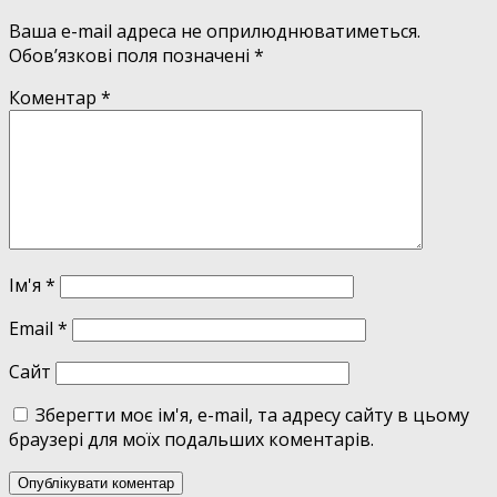
Ваша e-mail адреса не оприлюднюватиметься.
Обов’язкові поля позначені
*
Коментар
*
Ім'я
*
Email
*
Сайт
Зберегти моє ім'я, e-mail, та адресу сайту в цьому
браузері для моїх подальших коментарів.