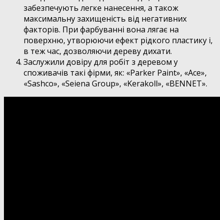
забезпечують легке нанесення, а також
максимальну захищеність від негативних
факторів. При фарбуванні вона лягає на
поверхню, утворюючи ефект рідкого пластику і,
в теж час, дозволяючи дереву дихати.
Заслужили довіру для робіт з деревом у
споживачів такі фірми, як: «Parker Paint», «Ace»,
«Sashco», «Seiena Group», «Kerakoll», «BENNET».