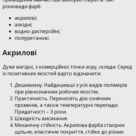
різновиди фарб:
акрилові;
алкідні;
водно-дисперсійні;
поліуретанові.
Акрилові
Дуже вигідні, з комерційної точки зору, склади. Серед
їх позитивних якостей варто відзначити:
Дешевизну. Найдешевші з усіх видів полімерів
при рівнозначних робочих якостях.
Практичність. Переносять дію сонячних
променів, а також температурні перепади.
Придатності – 3 роки.
Швидкість висихання.
Механічну стійкість. Акрилова фарба створює
щільне, еластичне покриття, стійке до різних