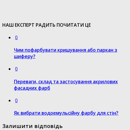
НАШ ЕКСПЕРТ РАДИТЬ ПОЧИТАТИ ЦЕ
0
Чим пофарбувати кришування або паркан з
шиферу?
0
Переваги, склад та застосування акрилових
фасадних фарб
0
Як вибрати водоемульсійну фарбу для стін?
Залишити відповідь