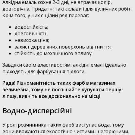
Алкідна емаль сохне 2-3 дні, не втрачає колір,
довговічна. Придатні такі склади і для вуличних робіт.
Крім того, у них є цілий ряд переваг:
водостійкість;
довговічність;
невисока ціна;
захист дерев'яних поверхонь від гниття;
стійкість до механічного впливу.
Завдяки своїм властивостям, алкідні емалі ідеально
підходять для фарбування підлоги.
Рада! Різноманітність таких фарб в магазинах
величезна, тому не поспішайте купувати першу-
ліпшу, вивчіть все досконально на місці.
Водно-дисперсійні
У ролі розчинника таких фарб виступає вода, тому
вони вважаються екологічно чистими і негорючими.