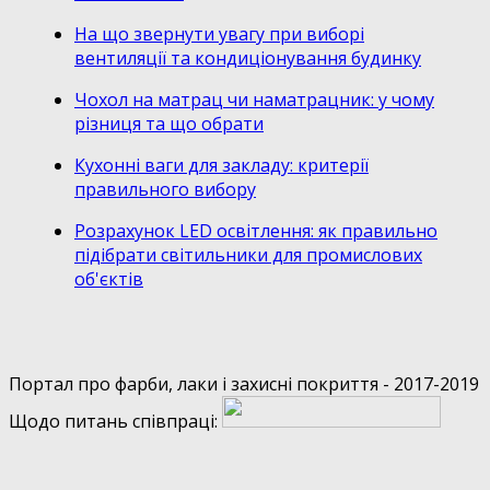
На що звернути увагу при виборі
вентиляції та кондиціонування будинку
Чохол на матрац чи наматрацник: у чому
різниця та що обрати
Кухонні ваги для закладу: критерії
правильного вибору
Розрахунок LED освітлення: як правильно
підібрати світильники для промислових
об'єктів
Портал про фарби, лаки і захисні покриття - 2017-2019
Щодо питань співпраці: