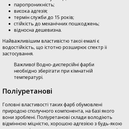
паропроникність;
висока адгезія;
термін служби до 15 років;
стійкість до механічних пошкоджень;
відносна дешевизна.
Найважливішим властивістю такої емалі є
водостійкість, що істотно розширює спектр її
застосування.
Важливо! Водно-дисперсійні фарби
необхідно зберігати при кімнатній
температурі.
Поліуретанові
Головні властивості таких фарб обумовлені
природою сполучного компонента, на базі якого
вони зроблені. Поліуретанові склади володіють
відмінною міцністю, хорошою адгезією з будь-якою