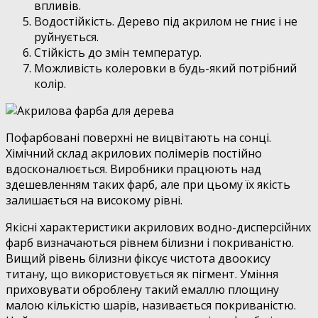
впливів.
Водостійкість. Дерево під акрилом не гниє і не
руйнується.
Стійкість до змін температур.
Можливість колеровки в будь-який потрібний
колір.
Пофарбовані поверхні не вицвітають на сонці.
Хімічний склад акрилових полімерів постійно
вдосконалюється. Виробники працюють над
здешевленням таких фарб, але при цьому їх якість
залишається на високому рівні.
Якісні характеристики акрилових водно-дисперсійних
фарб визначаються рівнем білизни і покриваністю.
Вищий рівень білизни фіксує чистота двоокису
титану, що використовується як пігмент. Уміння
приховувати оброблену такий емаллю площину
малою кількістю шарів, називається покриваністю.