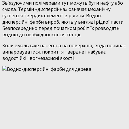
Зв'язуючими полімерами тут можуть бути нафту або
смола. Термін «дисперсійна» означає механічну
суспензія твердих елементів рідини. Водно-
дисперсійні фарби виробляють у вигляді рідкої пасти.
Безпосередньо перед початком робіт їх розводять
водою до необхідної консистенції.
Коли емаль вже нанесена на поверхню, вода починає
випаровуватися, покриття твердне і набуває
водостійкі і вогнезахисні якості.