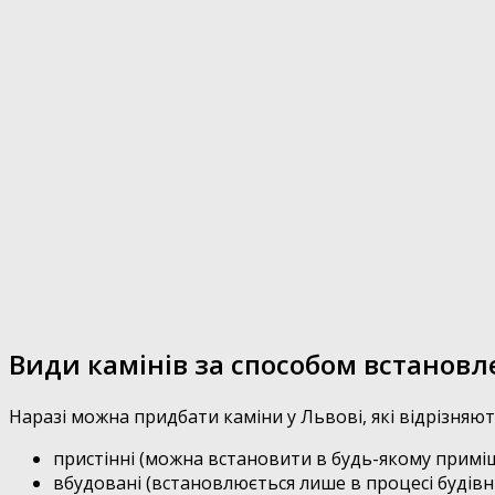
Види камінів за способом встановл
Наразі можна придбати каміни у Львові, які відрізняю
пристінні (можна встановити в будь-якому приміщен
вбудовані (встановлюється лише в процесі будівн