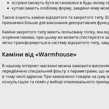
острівні (можуть бути встановлені в будь-якому 
кутові (мають особливу форму, завдяки чому мож
Також існують каміни відкритого та закритого типу. В
призначені більше для виконання декоративних функцій
Каміни закритого типу мають ізольовану топку, яка ві
згоряння палива, при цьому ви можете спостерігати за
легко трансформується в систему відкритого типу, зав
Каміни від «Warmhouse»
В нашому інтернет-магазині можна замовити високоякісн
передбачено спеціальний фільтр з параметрами, що мо
в тому числі адресна. При замовленні товарів на суму 
консультацію та поміч у виборі опалювального приладдя