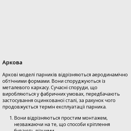
Аркова
Аркові моделі парників відрізняються аеродинамічно
обтічними формами. Вони споруджуються із
металевого каркасу. Сучасні споруди, що
виробляються у фабричних умовах, передбачають
застосування оцинкованої сталі, за рахунок чого
продовжується термін експлуатації парника.
Вони відрізняються простим монтажем,
незважаючи на те, що способи кріплення
бувають різними.