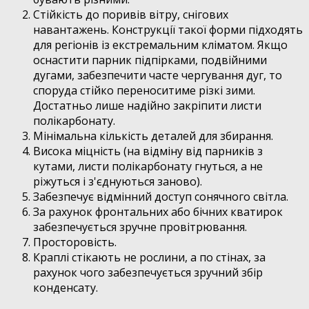
Стійкість до поривів вітру, снігових
навантажень. Конструкції такої форми підходять
для регіонів із екстремальним кліматом. Якщо
оснастити парник підпірками, подвійними
дугами, забезпечити часте чергування дуг, то
споруда стійко переноситиме різкі зими.
Достатньо лише надійно закріпити листи
полікарбонату.
Мінімальна кількість деталей для збирання.
Висока міцність (на відміну від парників з
кутами, листи полікарбонату гнуться, а не
ріжуться і з'єднуються заново).
Забезпечує відмінний доступ сонячного світла.
За рахунок фронтальних або бічних кватирок
забезпечується зручне провітрювання.
Просторовість.
Краплі стікають не рослини, а по стінах, за
рахунок чого забезпечується зручний збір
конденсату.