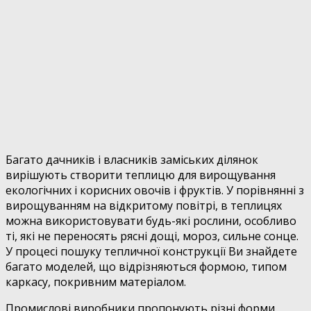
Багато дачників і власників заміських ділянок
вирішують створити теплицю для вирощування
екологічних і корисних овочів і фруктів. У порівнянні з
вирощуванням на відкритому повітрі, в теплицях
можна використовувати будь-які рослини, особливо
ті, які не переносять рясні дощі, мороз, сильне сонце.
У процесі пошуку тепличної конструкції Ви знайдете
багато моделей, що відрізняються формою, типом
каркасу, покривним матеріалом.
Промислові виробники пропонують різні форми