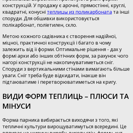
конструкцій. У продажу є арочні, прямостінні, круглі,
квадратні, конусні
теплицы из поликарбоната
та інші
споруди. Для обшивки використовується
полікарбонат, поліетилен, скло.
Метою кожного садівника є створення надійної,
міцної, практичної конструкції і багато в чому
залежить від її форми. Оптимальне рішення - дах у
формі арки або інших обтічних форм, за рахунок чого
нагорі конструкції не накопичуватиметься сніг.
Споруди з вертикальними стінами вимагають більше
уваги. Сніг треба буде відкидати, інакше він
підтаюватиме і перетворюватиметься на кригу.
ВИДИ ФОРМ ТЕПЛИЦЬ – ПЛЮСИ ТА
МІНУСИ
Форма парника вибирається виходячи з того, які
тепличні культури вирощуватимуться всередині. Це