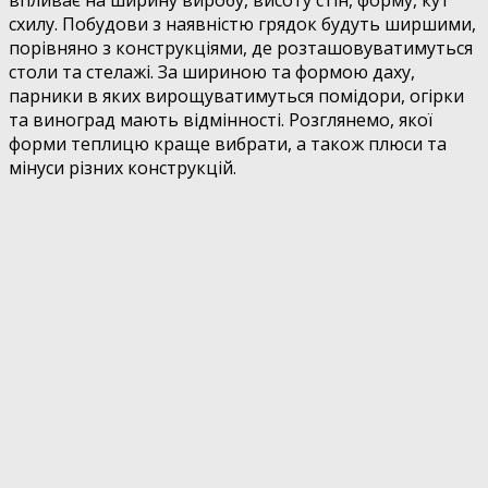
впливає на ширину виробу, висоту стін, форму, кут
схилу. Побудови з наявністю грядок будуть ширшими,
порівняно з конструкціями, де розташовуватимуться
столи та стелажі. За шириною та формою даху,
парники в яких вирощуватимуться помідори, огірки
та виноград мають відмінності. Розглянемо, якої
форми теплицю краще вибрати, а також плюси та
мінуси різних конструкцій.