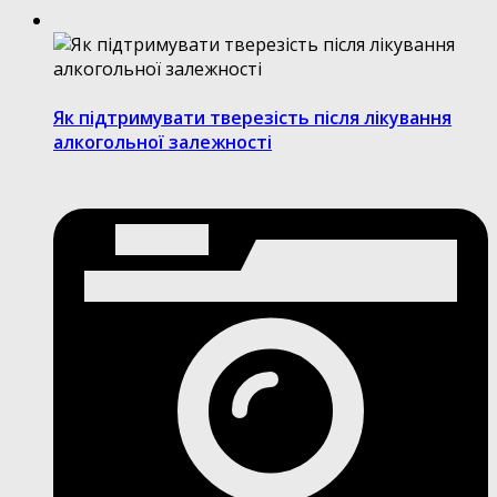
Як підтримувати тверезість після лікування
алкогольної залежності