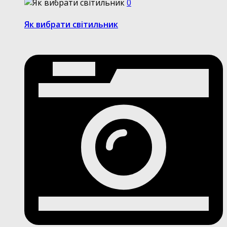
0
Як вибрати світильник