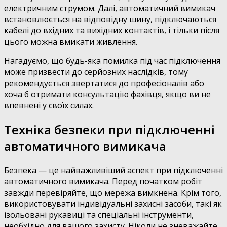
електричним струмом. Далі, автоматичний вимикач
встановлюється на відповідну шину, підключаються
кабелі до вхідних та вихідних контактів, і тільки після
цього можна вмикати живлення.
Нагадуємо, що будь-яка помилка під час підключення
може призвести до серйозних наслідків, тому
рекомендується звертатися до професіоналів або
хоча б отримати консультацію фахівця, якщо ви не
впевнені у своїх силах.
Техніка безпеки при підключенні
автоматичного вимикача
Безпека — це найважливіший аспект при підключенні
автоматичного вимикача. Перед початком робіт
завжди перевіряйте, що мережа вимкнена. Крім того,
використовувати індивідуальні захисні засоби, такі як
ізольовані рукавиці та спеціальні інструменти,
необхідно для вашого захисту. Ніколи не зневажайте