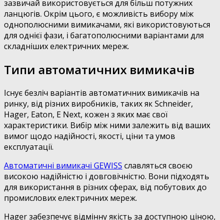
зазвичай використовується для більш потужних
ланцюгів. Окрім цього, є можливість вибору між
однополюсними вимикачами, які використовуються
для однієї фази, і багатополюсними варіантами для
складніших електричних мереж.
Типи автоматичних вимикачів
Існує безліч варіантів автоматичних вимикачів на
ринку, від різних виробників, таких як Schneider,
Hager, Eaton, E Next, кожен з яких має свої
характеристики. Вибір між ними залежить від ваших
вимог щодо надійності, якості, ціни та умов
експлуатації.
Автоматичні вимикачі GEWISS
славляться своєю
високою надійністю і довговічністю. Вони підходять
для використання в різних сферах, від побутових до
промислових електричних мереж.
Hager забезпечує відмінну якість за доступною ціною,