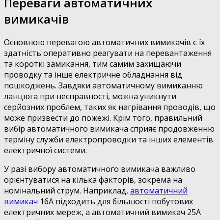
Переваги автоматичних
вимикачів
Основною перевагою автоматичних вимикачів є їх
здатність оперативно реагувати на перевантаження
та короткі замикання, тим самим захищаючи
проводку та інше електричне обладнання від
пошкоджень. Завдяки автоматичному вимиканню
ланцюга при несправності, можна уникнути
серйозних проблем, таких як нагрівання проводів, що
може призвести до пожежі. Крім того, правильний
вибір автоматичного вимикача сприяє продовженню
терміну служби електропроводки та інших елементів
електричної системи.
У разі вибору автоматичного вимикача важливо
орієнтуватися на кілька факторів, зокрема на
номінальний струм. Наприклад,
автоматичний
вимикач
16А підходить для більшості побутових
електричних мереж, а автоматичний вимикач 25А