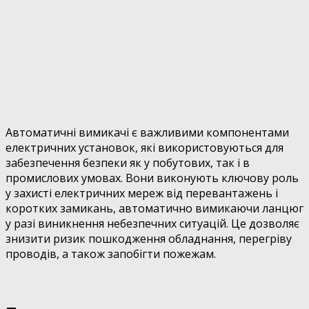
Автоматичні вимикачі є важливими компонентами
електричних установок, які використовуються для
забезпечення безпеки як у побутових, так і в
промислових умовах. Вони виконують ключову роль
у захисті електричних мереж від перевантажень і
коротких замикань, автоматично вимикаючи ланцюг
у разі виникнення небезпечних ситуацій. Це дозволяє
знизити ризик пошкодження обладнання, перегріву
проводів, а також запобігти пожежам.