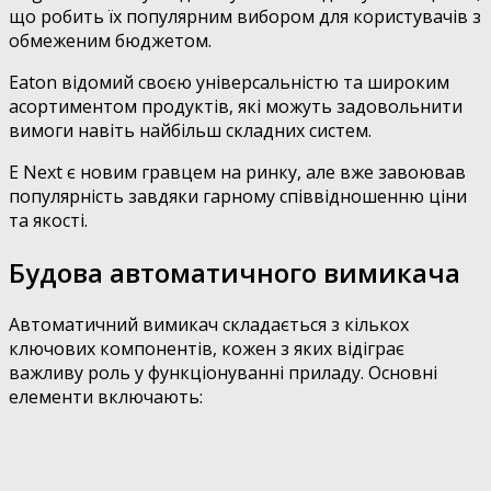
що робить їх популярним вибором для користувачів з
обмеженим бюджетом.
Eaton відомий своєю універсальністю та широким
асортиментом продуктів, які можуть задовольнити
вимоги навіть найбільш складних систем.
E Next є новим гравцем на ринку, але вже завоював
популярність завдяки гарному співвідношенню ціни
та якості.
Будова автоматичного вимикача
Автоматичний вимикач складається з кількох
ключових компонентів, кожен з яких відіграє
важливу роль у функціонуванні приладу. Основні
елементи включають: