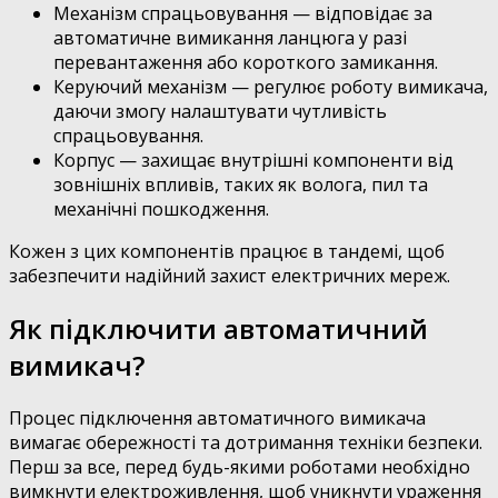
Механізм спрацьовування — відповідає за
автоматичне вимикання ланцюга у разі
перевантаження або короткого замикання.
Керуючий механізм — регулює роботу вимикача,
даючи змогу налаштувати чутливість
спрацьовування.
Корпус — захищає внутрішні компоненти від
зовнішніх впливів, таких як волога, пил та
механічні пошкодження.
Кожен з цих компонентів працює в тандемі, щоб
забезпечити надійний захист електричних мереж.
Як підключити автоматичний
вимикач?
Процес підключення автоматичного вимикача
вимагає обережності та дотримання техніки безпеки.
Перш за все, перед будь-якими роботами необхідно
вимкнути електроживлення, щоб уникнути ураження