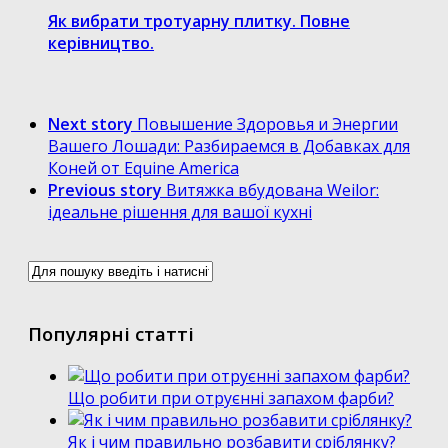
Як вибрати тротуарну плитку. Повне
керівництво.
Next story
Повышение Здоровья и Энергии
Вашего Лошади: Разбираемся в Добавках для
Коней от Equine America
Previous story
Витяжка вбудована Weilor:
ідеальне рішення для вашої кухні
Популярні статті
Що робити при отруєнні запахом фарби?
Як і чим правильно розбавити сріблянку?