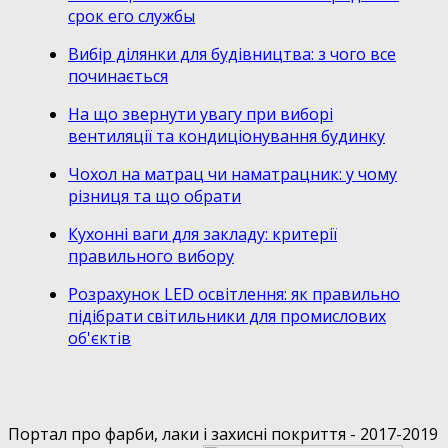
срок его службы
Вибір ділянки для будівництва: з чого все
починається
На що звернути увагу при виборі
вентиляції та кондиціонування будинку
Чохол на матрац чи наматрацник: у чому
різниця та що обрати
Кухонні ваги для закладу: критерії
правильного вибору
Розрахунок LED освітлення: як правильно
підібрати світильники для промислових
об'єктів
Портал про фарби, лаки і захисні покриття - 2017-2019