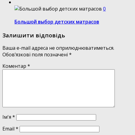
0
Большой выбор детских матрасов
Залишити відповідь
Ваша e-mail адреса не оприлюднюватиметься.
Обов’язкові поля позначені
*
Коментар
*
Ім'я
*
Email
*