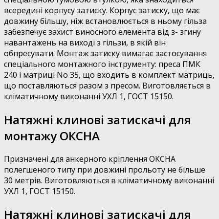
всередині корпусу затиску. Корпус затиску, що має
довжину більшу, ніж встановлюється в ньому гільза
забезпечує захист виносного елемента від з- згину
навантажень на виході з гільзи, в якій він
обпресувати. Монтаж затиску вимагає застосування
спеціального монтажного інструменту: преса ПМК
240 і матриці No 35, що входить в комплект матриць,
що поставляються разом з пресом. Виготовляється в
кліматичному виконанні УХЛ 1, ГОСТ 15150.
Натяжні клинові затискачі для
монтажу ОКСНА
Призначені для анкерного кріплення ОКСНА
полегшеного типу при довжині прольоту не більше
30 метрів. Виготовляються в кліматичному виконанні
УХЛ 1, ГОСТ 15150.
Натяжні клинові затискачі для