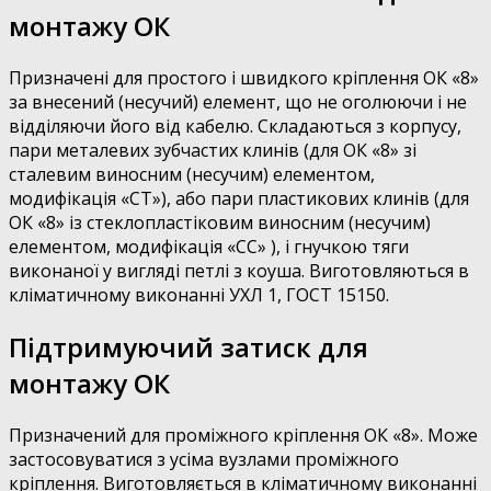
монтажу ОК
Призначені для простого і швидкого кріплення ОК «8»
за внесений (несучий) елемент, що не оголюючи і не
відділяючи його від кабелю. Складаються з корпусу,
пари металевих зубчастих клинів (для ОК «8» зі
сталевим виносним (несучим) елементом,
модифікація «СТ»), або пари пластикових клинів (для
ОК «8» із стеклопластіковим виносним (несучим)
елементом, модифікація «СС» ), і гнучкою тяги
виконаної у вигляді петлі з коуша. Виготовляються в
кліматичному виконанні УХЛ 1, ГОСТ 15150.
Підтримуючий затиск для
монтажу ОК
Призначений для проміжного кріплення ОК «8». Може
застосовуватися з усіма вузлами проміжного
кріплення. Виготовляється в кліматичному виконанні