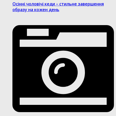
Осінні чоловічі кеди – стильне завершення
образу на кожен день