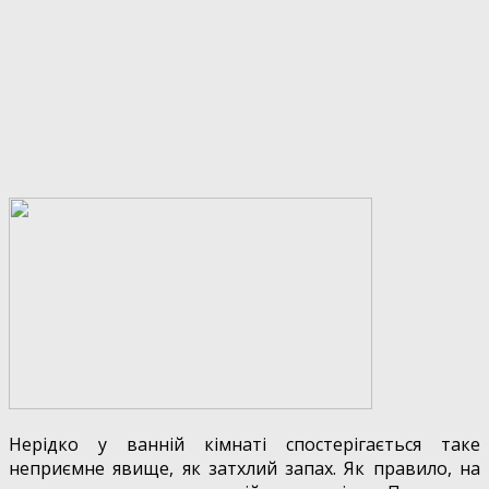
Нерідко у ванній кімнаті спостерігається таке
неприємне явище, як затхлий запах. Як правило, на