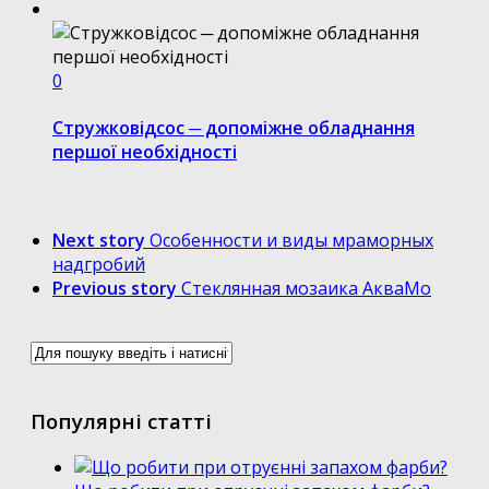
0
Стружковідсос ─ допоміжне обладнання
першої необхідності
Next story
Особенности и виды мраморных
надгробий
Previous story
Стеклянная мозаика АкваМо
Популярні статті