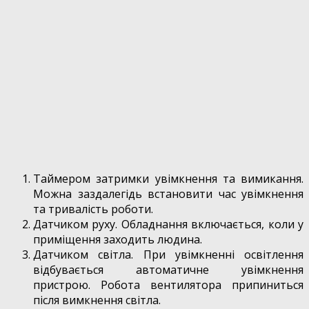
Таймером затримки увімкнення та вимикання.
Можна заздалегідь встановити час увімкнення
та тривалість роботи.
Датчиком руху. Обладнання включається, коли у
приміщення заходить людина.
Датчиком світла. При увімкненні освітлення
відбувається автоматичне увімкнення
пристрою. Робота вентилятора припиниться
після вимкнення світла.