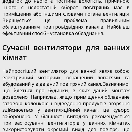
додаток до нього є постійна вологість. Причиною
цього є недостатній оборот повітряних мас в
приміщення або іншими словами погана вентиляція.
Вирішується ця проблема правильним
облаштуванням повітровідвідних каналів. Найбільш
ефективний спосіб - установка обладнання.
Сучасні вентилятори для ванних
кімнат
Найпростіший вентилятор для ванної являє собою
електричний моторчик, оснащений лопатями та
вбудований у відвідний повітряний канал. Зазначимо,
що йдеться про будинки, в яких даний монтаж
дозволено. Наприклад, якщо приміщення обладнане
газовою колонкою і відведення продуктів згоряння
здійснюється у вентиляційний канал, це суворо
заборонено. У більшості випадків рекомендується
при застосуванні вентиляторів у ванних кімнатах
використовувати окремий вихід для повітря, що