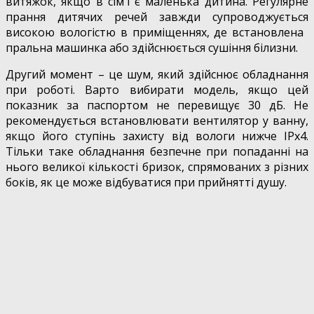
витяжок, якщо в сім'ї є маленька дитина. Регулярне
прання дитячих речей завжди супроводжується
високою вологістю в приміщеннях, де встановлена ​​
пральна машинка або здійснюється сушіння білизни.
Другий момент – це шум, який здійснює обладнання
при роботі. Варто вибирати модель, якщо цей
показник за паспортом не перевищує 30 дБ. Не
рекомендується встановлювати вентилятор у ванну,
якщо його ступінь захисту від вологи нижче IPx4.
Тільки таке обладнання безпечне при попаданні на
нього великої кількості бризок, спрямованих з різних
боків, як це може відбуватися при прийнятті душу.