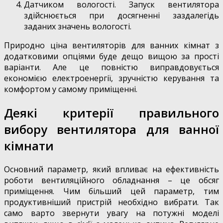
Датчиком вологості. Запуск вентилятора
здійснюється при досягненні заздалегідь
заданих значень вологості.
Природно ціна вентиляторів для ванних кімнат з
додатковими опціями буде дещо вищою за прості
варіанти. Але це повністю виправдовується
економією електроенергії, зручністю керування та
комфортом у самому приміщенні.
Деякі критерії правильного
вибору вентилятора для ванної
кімнати
Основний параметр, який впливає на ефективність
роботи вентиляційного обладнання – це обсяг
приміщення. Чим більший цей параметр, тим
продуктивніший пристрій необхідно вибрати. Так
само варто звернути увагу на потужні моделі