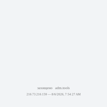
захищено
adm.tools
216.73.216.159 —
8/6/2026, 7:54:27 AM