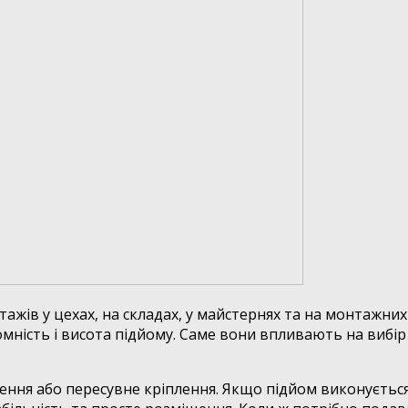
жів у цехах, на складах, у майстернях та на монтажних 
ність і висота підйому. Саме вони впливають на вибір 
ення або пересувне кріплення. Якщо підйом виконується