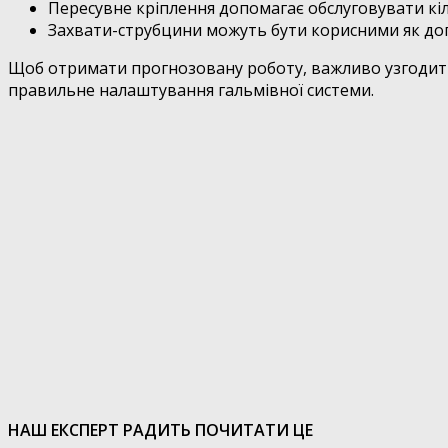
Пересувне кріплення допомагає обслуговувати кіл
Захвати-струбцини можуть бути корисними як доп
Щоб отримати прогнозовану роботу, важливо узгодити 
правильне налаштування гальмівної системи.
НАШ ЕКСПЕРТ РАДИТЬ ПОЧИТАТИ ЦЕ