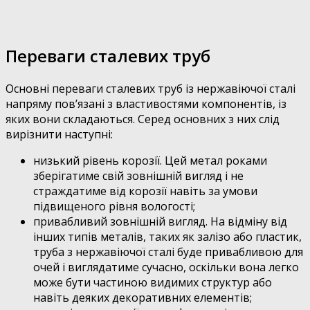
Переваги сталевих труб
Основні переваги сталевих труб із нержавіючої сталі
напряму пов’язані з властивостями компонентів, із
яких вони складаються. Серед основних з них слід
вирізнити наступні:
низький рівень корозії. Цей метал роками
зберігатиме свій зовнішній вигляд і не
страждатиме від корозії навіть за умови
підвищеного рівня вологості;
привабливий зовнішній вигляд. На відміну від
інших типів металів, таких як залізо або пластик,
труба з нержавіючої сталі буде привабливою для
очей і виглядатиме сучасно, оскільки вона легко
може бути частиною видимих структур або
навіть деяких декоративних елементів;