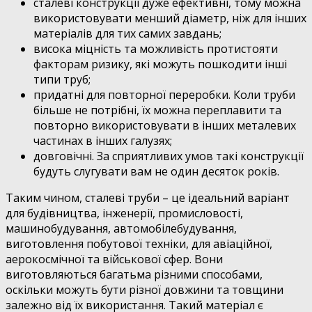
сталеві конструкції дуже ефективні, тому можна
використовувати менший діаметр, ніж для інших
матеріалів для тих самих завдань;
висока міцність та можливість протистояти
факторам ризику, які можуть пошкодити інші
типи труб;
придатні для повторної переробки. Коли труби
більше не потрібні, їх можна переплавити та
повторно використовувати в інших металевих
частинах в інших галузях;
довговічні. За сприятливих умов такі конструкції
будуть слугувати вам не один десяток років.
Таким чином, сталеві труби – це ідеальний варіант
для будівництва, інженерії, промисловості,
машинобудування, автомобілебудування,
виготовлення побутової техніки, для авіаційної,
аерокосмічної та військової сфер. Вони
виготовляються багатьма різними способами,
оскільки можуть бути різної довжини та товщини
залежно від їх використання. Такий матеріал є