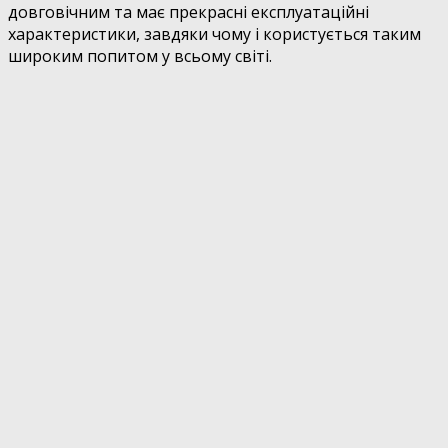
довговічним та має прекрасні експлуатаційні
характеристики, завдяки чому і користується таким
широким попитом у всьому світі.