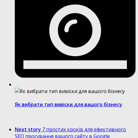
Як вибрати тип вивіски для вашого бізнесу
Next story
7 простих кроків для ефективного
SEO просування вашого сайту в Google