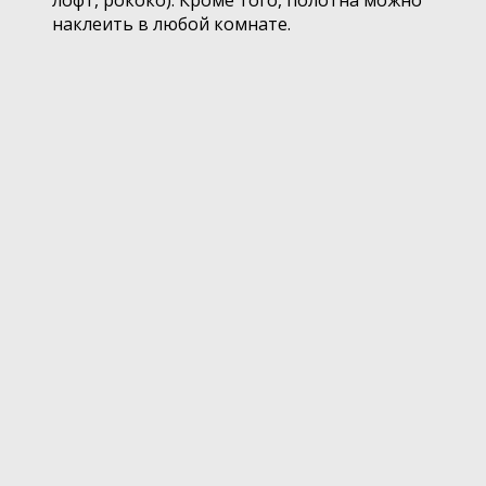
лофт, рококо). Кроме того, полотна можно
наклеить в любой комнате.