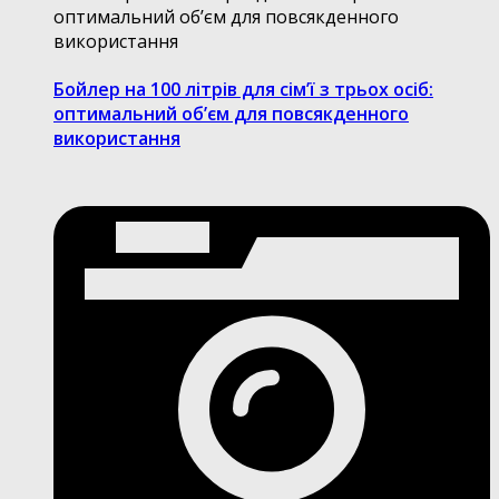
Бойлер на 100 літрів для сімʼї з трьох осіб:
оптимальний обʼєм для повсякденного
використання