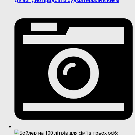
Де вигідно придбати будматеріали в Києві