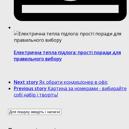
Електрична тепла підлога: прості поради для
правильного вибору
Next story
Як обрати кондиціонер в офіс
Previous story
Картина за номерами - вибирайте
собі набір і творіть!