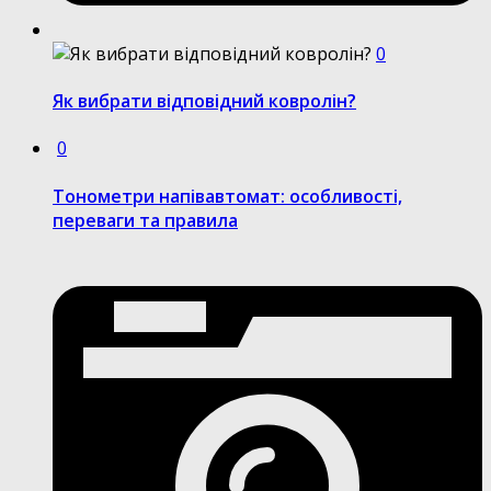
0
Як вибрати відповідний ковролін?
0
Тонометри напівавтомат: особливості,
переваги та правила