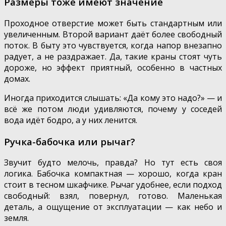
Размеры тоже имеют значение
Проходное отверстие может быть стандартным или
увеличенным. Второй вариант даёт более свободный
поток. В быту это чувствуется, когда напор внезапно
радует, а не раздражает. Да, такие краны стоят чуть
дороже, но эффект приятный, особенно в частных
домах.
Иногда приходится слышать: «Да кому это надо?» — и
всё же потом люди удивляются, почему у соседей
вода идёт бодро, а у них ленится.
Ручка-бабочка или рычаг?
Звучит будто мелочь, правда? Но тут есть своя
логика. Бабочка компактная — хорошо, когда кран
стоит в тесном шкафчике. Рычаг удобнее, если подход
свободный: взял, повернул, готово. Маленькая
деталь, а ощущение от эксплуатации — как небо и
земля.