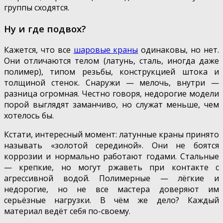
группы сходятся.
Ну и где подвох?
Кажется, что все
шаровые краны
одинаковы, но нет.
Они отличаются телом (латунь, сталь, иногда даже
полимер), типом резьбы, конструкцией штока и
толщиной стенок. Снаружи — мелочь, внутри —
разница огромная. Честно говоря, недорогие модели
порой выглядят заманчиво, но служат меньше, чем
хотелось бы.
Кстати, интересный момент: латунные краны принято
называть «золотой серединой». Они не боятся
коррозии и нормально работают годами. Стальные
— крепкие, но могут ржаветь при контакте с
агрессивной водой. Полимерные — лёгкие и
недорогие, но не все мастера доверяют им
серьёзные нагрузки. В чём же дело? Каждый
материал ведёт себя по-своему.