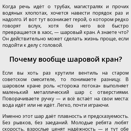
Когда речь идёт о трубах, магистралях и прочих
водяных хлопотах, хочется навести порядок раз и
надолго. И вот тут возникает герой, о котором редко
говорят вслух, хотя без него всё быстро
превращается в хаос, — шаровый кран. А знаете что?
Он действительно может сделать жизнь проще, если
подойти к делу с головой.
Почему вообще шаровой кран?
Если вы хоть раз крутили вентиль на старом
советском смесителе, то понимаете разницу. В
шаровом кране роль «сторожа потока» выполняет
маленький металлический шар с отверстиями.
Поворачиваете ручку — и всё встаёт на свои места:
вода идёт или не идёт. Легко, почти играючи.
Именно этот шар даёт плавность и предсказуемость.
Без рывков, без заеданий. Молодые ребята любят
скорость, взрослые ценят надёжность — и тут обе