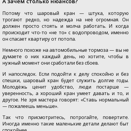
А зачем столько нюансов?
Потому что шаровый кран — штука, которую
трогают редко, но надежда на неё огромная. Он
должен просто стоять и молча работать. И когда
происходит что-то «не то» с водопроводом, именно
он спасает квартиру от потопа.
Немного похоже на автомобильные тормоза — вы не
думаете о них каждый день, но хотите, чтобы в
нужный момент они сработали без сбоев.
И напоследок. Если подойти к делу спокойно и без
спешки, шаровый кран будет служить долгие годы.
Молодёжь ценит удобство, люди постарше —
уверенность, а хороший кран умеет давать и то, и
другое. Не зря мастера говорят: «Ставь нормальный
— пожалеешь меньше».
Так что присмотритесь, потрогайте, повертите.
Иногда именно такие маленькие детали делают быт
спокойнее.