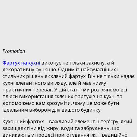
Promotion
Фартух на кухні
виконує не тільки захисну, а й
декоративну функцію. Одним із найсучасніших і
стильних рішень є скляний фартух. Він не тільки надає
кухні елегантного вигляду, але й має низку
практичних переваг. У цій статті ми розглянемо всі
плюси використання скляних фартухів на кухні та
допоможемо вам зрозуміти, чому це може бути
ідеальним вибором для вашого будинку.
Кухонний фартух – важливий елемент інтер'єру, який
захищає стіни від жиру, води та забруднень, що
виникають у процесі приготування їжі. Традиційно