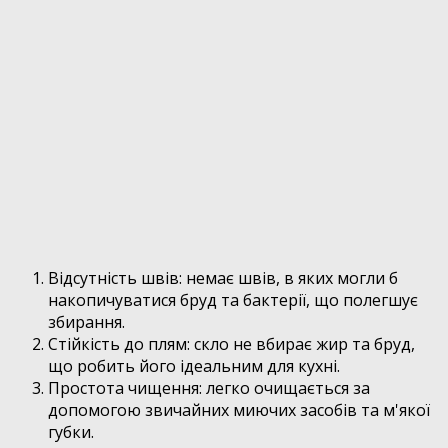
Відсутність швів: немає швів, в яких могли б
накопичуватися бруд та бактерії, що полегшує
збирання.
Стійкість до плям: скло не вбирає жир та бруд,
що робить його ідеальним для кухні.
Простота чищення: легко очищається за
допомогою звичайних миючих засобів та м'якої
губки.