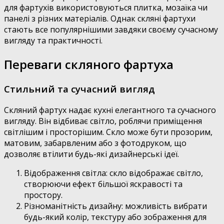
для фартухів використовуються плитка, мозаїка чи
панелі з різних матеріалів. Однак скляні фартухи
стають все популярнішими завдяки своєму сучасному
вигляду та практичності.
Переваги скляного фартуха
Стильний та сучасний вигляд
Скляний фартух надає кухні елегантного та сучасного
вигляду. Він відбиває світло, роблячи приміщення
світлішим і просторішим. Скло може бути прозорим,
матовим, забарвленим або з фотодруком, що
дозволяє втілити будь-які дизайнерські ідеї.
Відображення світла: скло відображає світло,
створюючи ефект більшої яскравості та
простору.
Різноманітність дизайну: можливість вибрати
будь-який колір, текстуру або зображення для