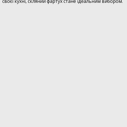
своєї кухні, скляний фартух стане ідеальним вибором.