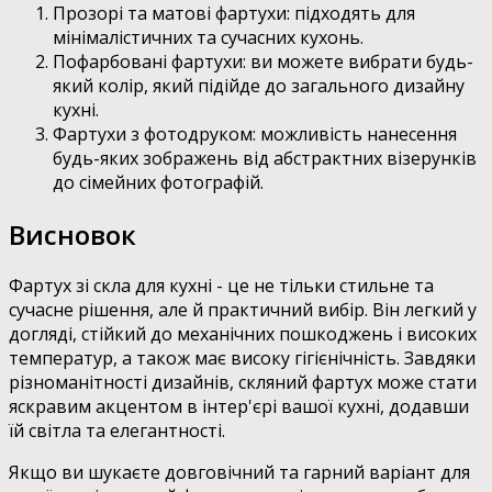
Прозорі та матові фартухи: підходять для
мінімалістичних та сучасних кухонь.
Пофарбовані фартухи: ви можете вибрати будь-
який колір, який підійде до загального дизайну
кухні.
Фартухи з фотодруком: можливість нанесення
будь-яких зображень від абстрактних візерунків
до сімейних фотографій.
Висновок
Фартух зі скла для кухні - це не тільки стильне та
сучасне рішення, але й практичний вибір. Він легкий у
догляді, стійкий до механічних пошкоджень і високих
температур, а також має високу гігієнічність. Завдяки
різноманітності дизайнів, скляний фартух може стати
яскравим акцентом в інтер'єрі вашої кухні, додавши
їй світла та елегантності.
Якщо ви шукаєте довговічний та гарний варіант для