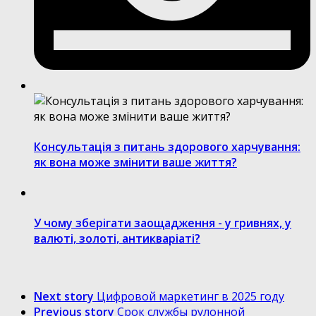
Консультація з питань здорового харчування:
як вона може змінити ваше життя?
У чому зберігати заощадження - у гривнях, у
валюті, золоті, антикваріаті?
Next story
Цифровой маркетинг в 2025 году
Previous story
Срок службы рулонной