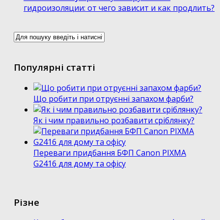
гидроизоляции: от чего зависит и как продлить?
Популярні статті
Що робити при отруєнні запахом фарби?
Як і чим правильно розбавити сріблянку?
Переваги придбання БФП Canon PIXMA
G2416 для дому та офісу
Різне