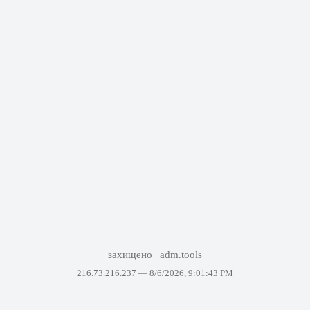
захищено
adm.tools
216.73.216.237 —
8/6/2026, 9:01:43 PM