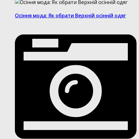
Осіння мода: Як обрати Верхній осінній одяг