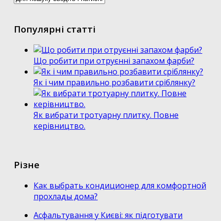
Популярні статті
Що робити при отруєнні запахом фарби?
Як і чим правильно розбавити сріблянку?
Як вибрати тротуарну плитку. Повне
керівництво.
Різне
Как выбрать кондиционер для комфортной
прохлады дома?
Асфальтування у Києві: як підготувати