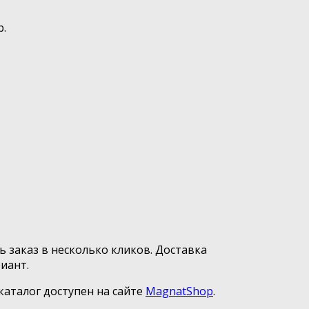
р.
ь заказ в несколько кликов. Доставка
иант.
каталог доступен на сайте
MagnatShop
.