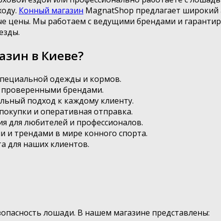
оду.
Конный магазин
MagnatShop предлагает широкий 
ые цены. Мы работаем с ведущими брендами и гарантир
езды.
зин в Киеве?
 специальной одежды и кормов.
с проверенными брендами.
льный подход к каждому клиенту.
покупки и оперативная отправка.
я для любителей и профессионалов.
и и трендами в мире конного спорта.
а для наших клиентов.
опасность лошади. В нашем магазине представлены: