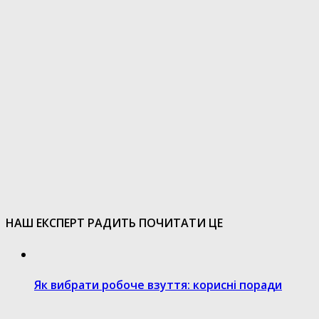
НАШ ЕКСПЕРТ РАДИТЬ ПОЧИТАТИ ЦЕ
Як вибрати робоче взуття: корисні поради