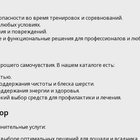
зопасности во время тренировок и соревнований.
 любых условиях.
ния и повреждений.
е и функциональные решения для профессионалов и лю
рошего самочувствия. В нашем каталоге есть:
стью.
оддержания чистоты и блеска шерсти.
ддержания энергии и здоровья.
кий выбор средств для профилактики и лечения.
op
нительные услуги:
выборе оптимальных решений для лошади и всадника.