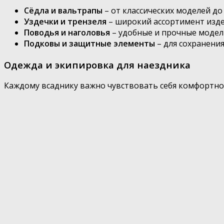
Сёдла и вальтрапы
– от классических моделей д
Уздечки и трензеля
– широкий ассортимент изде
Поводья и наголовья
– удобные и прочные модели
Подковы и защитные элементы
– для сохранени
Одежда и экипировка для наездника
Каждому всаднику важно чувствовать себя комфортно 