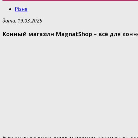
Різне
дата: 19.03.2025
Конный магазин MagnatShop – всё для конн
Если вы увлекаетесь конным спортом, занимаетесь ве