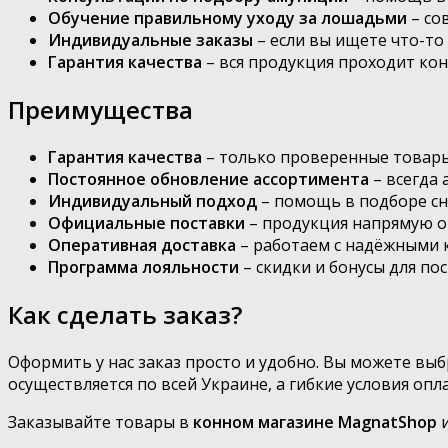
Обучение правильному уходу за лошадьми
– со
Индивидуальные заказы
– если вы ищете что-то
Гарантия качества
– вся продукция проходит кон
Преимущества
Гарантия качества
– только проверенные товары
Постоянное обновление ассортимента
– всегда 
Индивидуальный подход
– помощь в подборе сн
Официальные поставки
– продукция напрямую о
Оперативная доставка
– работаем с надёжными 
Программа лояльности
– скидки и бонусы для по
Как сделать заказ?
Оформить у нас заказ просто и удобно. Вы можете выб
осуществляется по всей Украине, а гибкие условия оп
Заказывайте товары в
конном магазине MagnatShop
и