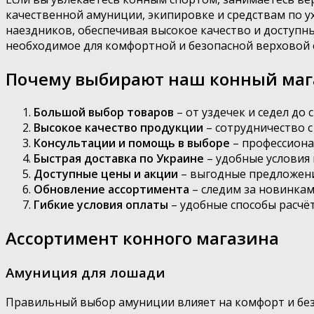
качественной амуниции, экипировке и средствам по ух
наездников, обеспечивая высокое качество и доступн
необходимое для комфортной и безопасной верховой 
Почему выбирают наш конный мага
Большой выбор товаров
– от уздечек и седел до
Высокое качество продукции
– сотрудничество 
Консультации и помощь в выборе
– профессиона
Быстрая доставка по Украине
– удобные условия 
Доступные цены и акции
– выгодные предложени
Обновление ассортимента
– следим за новинкам
Гибкие условия оплаты
– удобные способы расчёт
Ассортимент конного магазина
Амуниция для лошади
Правильный выбор амуниции влияет на комфорт и без