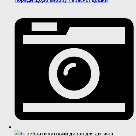
Поради щодо вибору терасної дошки