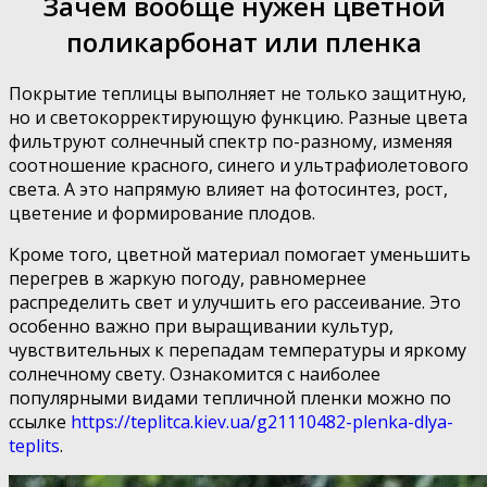
Зачем вообще нужен цветной
поликарбонат или пленка
Покрытие теплицы выполняет не только защитную,
но и светокорректирующую функцию. Разные цвета
фильтруют солнечный спектр по-разному, изменяя
соотношение красного, синего и ультрафиолетового
света. А это напрямую влияет на фотосинтез, рост,
цветение и формирование плодов.
Кроме того, цветной материал помогает уменьшить
перегрев в жаркую погоду, равномернее
распределить свет и улучшить его рассеивание. Это
особенно важно при выращивании культур,
чувствительных к перепадам температуры и яркому
солнечному свету. Ознакомится с наиболее
популярными видами тепличной пленки можно по
ссылке
https://teplitca.kiev.ua/g21110482-plenka-dlya-
teplits
.