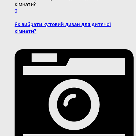
0
Як вибрати кутовий диван для дитячої
кімнати?