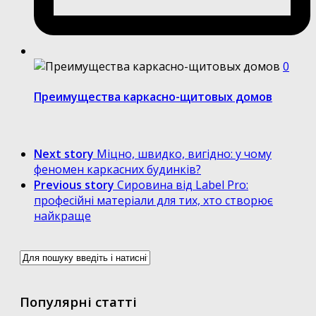
0
Преимущества каркасно-щитовых домов
Next story
Міцно, швидко, вигідно: у чому
феномен каркасних будинків?
Previous story
Сировина від Label Pro:
професійні матеріали для тих, хто створює
найкраще
Популярні статті