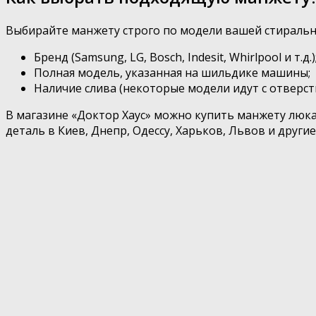
Выбирайте манжету строго по модели вашей стирально
Бренд (Samsung, LG, Bosch, Indesit, Whirlpool и т.д.)
Полная модель, указанная на шильдике машины;
Наличие слива (некоторые модели идут с отверст
В магазине «Доктор Хаус» можно купить манжету люк
деталь в Киев, Днепр, Одессу, Харьков, Львов и други