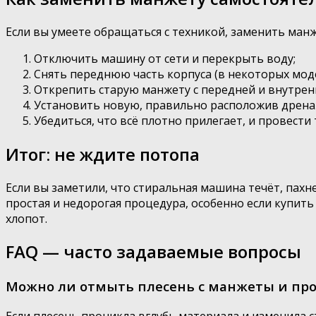
Если вы умеете обращаться с техникой, заменить ман
Отключить машину от сети и перекрыть воду;
Снять переднюю часть корпуса (в некоторых моде
Открепить старую манжету с передней и внутрен
Установить новую, правильно расположив дренаж
Убедиться, что всё плотно прилегает, и провести 
Итог: не ждите потопа
Если вы заметили, что стиральная машина течёт, пах
простая и недорогая процедура, особенно если купит
хлопот.
FAQ — часто задаваемые вопросы
Можно ли отмыть плесень с манжеты и про