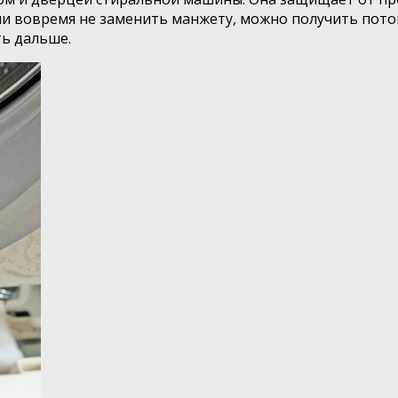
ли вовремя не заменить манжету, можно получить потоп 
ть дальше.