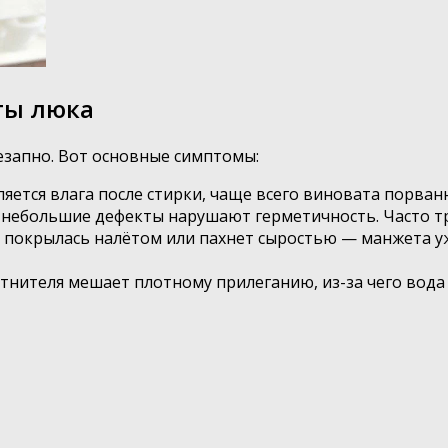
ты люка
езапно. Вот основные симптомы:
ляется влага после стирки, чаще всего виновата порван
 небольшие дефекты нарушают герметичность. Часто тр
а, покрылась налётом или пахнет сыростью — манжета 
тнителя мешает плотному прилеганию, из-за чего вода