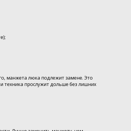
е);
го, манжета люка подлежит замене. Это
 и техника прослужит дольше без лишних