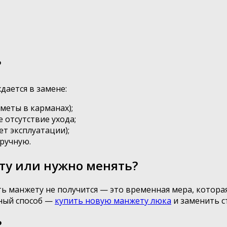
?
дается в замене:
меты в карманах);
 отсутствие ухода;
ет эксплуатации);
ручную.
ту или нужно менять?
 манжету не получится — это временная мера, которая 
ный способ —
купить новую манжету люка
и заменить с
?