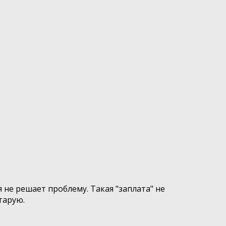
не решает проблему. Такая "заплата" не
тарую.