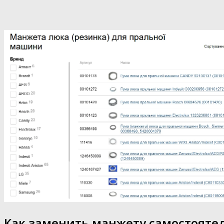
Как заменить манжету самостояте