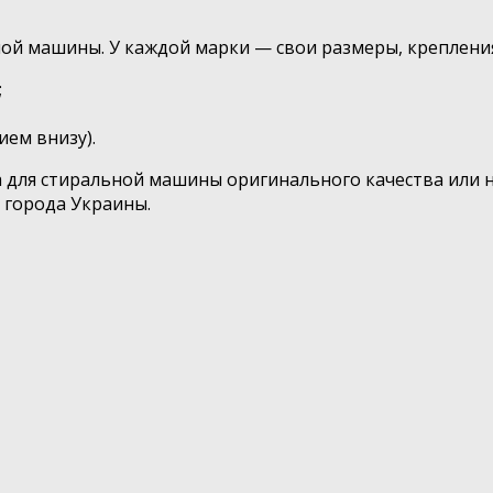
й машины. У каждой марки — свои размеры, крепления
;
ием внизу).
а для стиральной машины оригинального качества или
е города Украины.