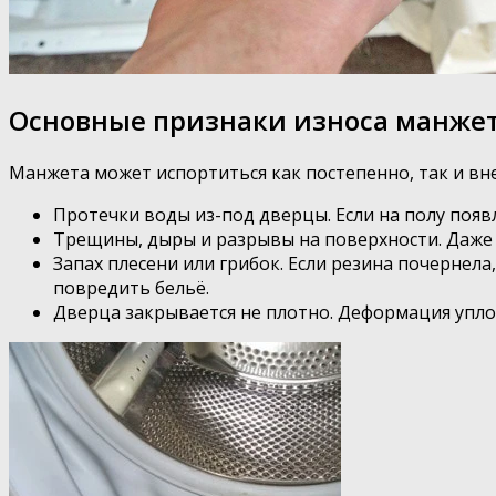
Основные признаки износа манже
Манжета может испортиться как постепенно, так и вн
Протечки воды из-под дверцы. Если на полу появ
Трещины, дыры и разрывы на поверхности. Даже
Запах плесени или грибок. Если резина почернел
повредить бельё.
Дверца закрывается не плотно. Деформация упло