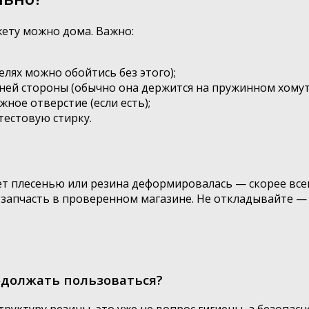
жету можно дома. Важно:
лях можно обойтись без этого);
ней стороны (обычно она держится на пружинном хомут
ное отверстие (если есть);
тестовую стирку.
нет плесенью или резина деформировалась — скорее все
ь запчасть в проверенном магазине. Не откладывайте —
должать пользоваться?