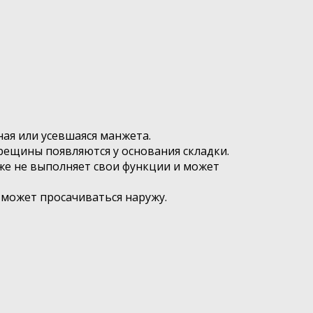
ная или усевшаяся манжета.
ещины появляются у основания складки.
уже не выполняет свои функции и может
 может просачиваться наружу.