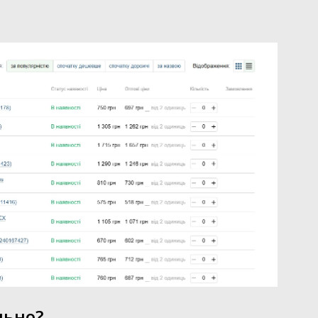
льно?