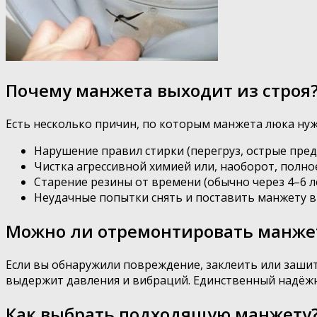
Почему манжета выходит из строя
Есть несколько причин, по которым манжета люка нуж
Нарушение правил стирки (перегруз, острые пред
Чистка агрессивной химией или, наоборот, полное
Старение резины от времени (обычно через 4–6 л
Неудачные попытки снять и поставить манжету в
Можно ли отремонтировать манже
Если вы обнаружили повреждение, заклеить или зашить
выдержит давления и вибраций. Единственный надёж
Как выбрать подходящую манжету