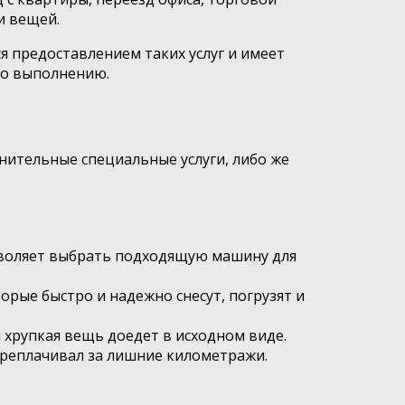
и вещей.
я предоставлением таких услуг и имеет
го выполнению.
лнительные специальные услуги, либо же
зволяет выбрать подходящую машину для
орые быстро и надежно снесут, погрузят и
 хрупкая вещь доедет в исходном виде.
ереплачивал за лишние километражи.