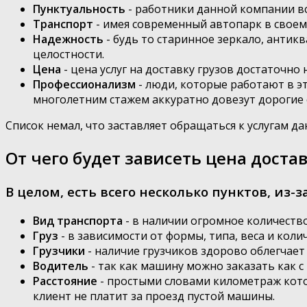
Пунктуальность
- работники данной компании в
Транспорт
- имея современный автопарк в своем
Надежность
- будь то старинное зеркало, антик
целостности.
Цена
- цена услуг на доставку грузов достаточно 
Профессионализм
- люди, которые работают в эт
многолетним стажем аккуратно довезут дорогие 
Список немал, что заставляет обращаться к услугам д
От чего будет зависеть цена доста
В целом, есть всего несколько пунктов, из-
Вид транспорта
- в наличии огромное количеств
Груз
- в зависимости от формы, типа, веса и коли
Грузчики
- наличие грузчиков здорово облегчает
Водитель
- так как машину можно заказать как с
Расстояние
- простыми словами километраж кото
клиент не платит за проезд пустой машины.