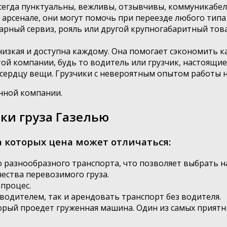
сегда пунктуальны, вежливы, отзывчивы, коммуникабел
 арсенале, они могут помочь при переезде любого типа
варный сервиз, рояль или другой крупногабаритный това
низкая и доступна каждому. Она помогает сэкономить ка
ой компании, будь то водитель или грузчик, настоящие
сердцу вещи. Грузчики с невероятным опытом работы 
анной компании.
вки груза Газелью
за которых цена может отличаться:
о разнообразного транспорта, что позволяет выбрать 
чества перевозимого груза.
 процес.
 водителем, так и арендовать транспорт без водителя.
рый проедет груженная машина. Один из самых приятны