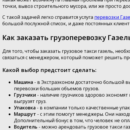
точки, вывоз строительного мусора, или же просто д
С такой задачей легко справится услуга
перевозки Газ
большой послужной список, и даже постоянных клиент
Как заказать грузоперевозку Газе
Для того, чтобы заказать грузовое такси газель, нео
связаться с менеджером, который поможет решить пр
Какой выбор предстоит сделать:
Машина
- в Экстраэконом достаточно большой в
перевозки больших объемов грузов.
Грузчики
- наличие грузчиков здорово экономят 
выгрузят груз.
Упаковка
- в компании только качественные упак
Маршрут
- с этим помогут менеджеры. Они нахо
Дополнительный бонус в том, что человек не оп
Водитель
- можно арендовать грузовое такси газ