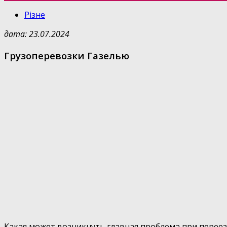
Різне
дата: 23.07.2024
Грузоперевозки Газелью
Какая может возникнуть главная проблема при переезд