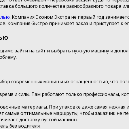
оставка большого количества разнообразного товара ил
елью
. Компания Эконом Экстра не первый год занимаетс
ов. Компания быстро принимает заказ и приступает к е
лью
бходимо зайти на сайт и выбрать нужную машину и допо
облему.
ыбор современных машин и их оснащенностью, что по
время и силы. Там работают только профессионалы, кот
овочные материалы. При упаковке даже самая нежная и
дят самые оптимальные маршруты, чтобы заказчик не п
лачивает доставку пустой машины.
ель без водителя.