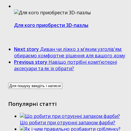
Для кого приобрести 3D-пазлы
Next story
Диван чи ліжко з м'яким узголів'ям:
обираємо комфортне рішення для вашого дому
Previous story
Навіщо потрібні комп’ютерні
аксесуари та як їх обрати?
Популярні статті
Що робити при отруєнні запахом фарби?