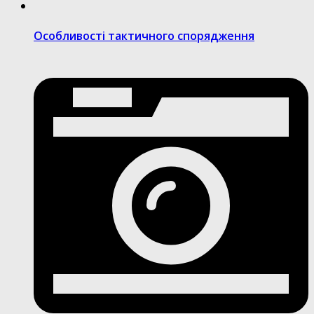
Особливості тактичного спорядження