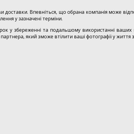
ви доставки. Впевніться, що обрана компанія може відп
ення у зазначені терміни.
рок у збереженні та подальшому використанні ваших ці
 партнера, який зможе втілити ваші фотографії у життя 