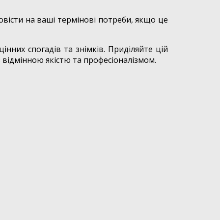
овісти на ваші термінові потреби, якщо це
нних спогадів та знімків. Приділяйте цій
з відмінною якістю та професіоналізмом.