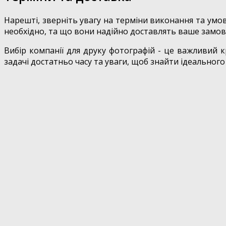
Нарешті, зверніть увагу на терміни виконання та умо
необхідно, та що вони надійно доставлять ваше замовл
Вибір компанії для друку фотографій - це важливий к
задачі достатньо часу та уваги, щоб знайти ідеального