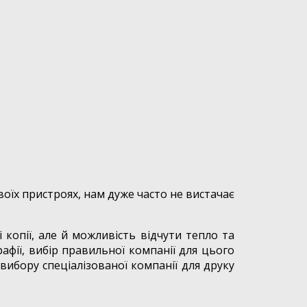
своїх пристроях, нам дуже часто не вистачає
копії, але й можливість відчути тепло та
афії, вибір правильної компанії для цього
вибору спеціалізованої компанії для друку