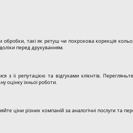
и обробки, такі як ретуш чи покрокова корекція кольо
едоліки перед друкуванням.
 з її репутацією та відгуками клієнтів. Перегляньте
ну оцінку їхньої роботи.
яйте ціни різних компаній за аналогічні послуги та п