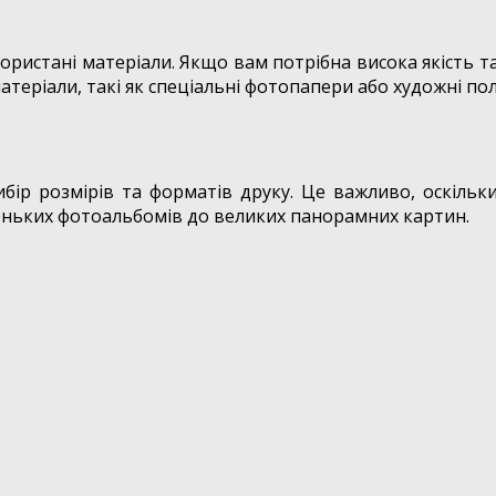
ристані матеріали. Якщо вам потрібна висока якість та 
атеріали, такі як спеціальні фотопапери або художні по
ір розмірів та форматів друку. Це важливо, оскільки
маленьких фотоальбомів до великих панорамних картин.