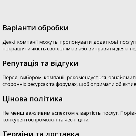
Варіанти обробки
Деякі компанії можуть пропонувати додаткові послуг
покращити якість своїх знімків або виправити деякі н
Репутація та відгуки
Перед вибором компанії рекомендується ознайомитися
сторонніх ресурсах та форумах, щоб отримати об'єктив
Цінова політика
Не менш важливим аспектом є вартість послуг. Порівн
конкурентоспроможні та чесні ціни.
Терміни та доставка