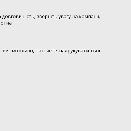
довговічність, зверніть увагу на компанії,
лотна.
 ви, можливо, захочете надрукувати свої