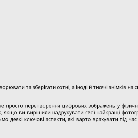
орювати та зберігати сотні, а іноді й тисячі знімків на 
не просто перетворення цифрових зображень у фізичні 
к, якщо ви вирішили надрукувати свої найкращі фотогр
о деякі ключові аспекти, які варто врахувати під час 