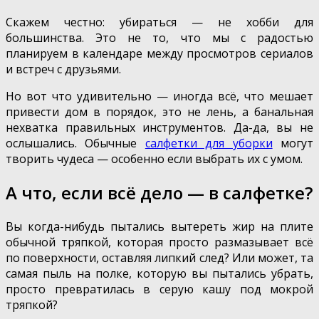
Скажем честно: убираться — не хобби для
большинства. Это не то, что мы с радостью
планируем в календаре между просмотров сериалов
и встреч с друзьями.
Но вот что удивительно — иногда всё, что мешает
привести дом в порядок, это не лень, а банальная
нехватка правильных инструментов. Да-да, вы не
ослышались. Обычные
салфетки для уборки
могут
творить чудеса — особенно если выбрать их с умом.
А что, если всё дело — в салфетке?
Вы когда-нибудь пытались вытереть жир на плите
обычной тряпкой, которая просто размазывает всё
по поверхности, оставляя липкий след? Или может, та
самая пыль на полке, которую вы пытались убрать,
просто превратилась в серую кашу под мокрой
тряпкой?