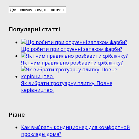
Популярні статті
Що робити при отруєнні запахом фарби?
Як і чим правильно розбавити сріблянку?
Як вибрати тротуарну плитку. Повне
керівництво.
Різне
Как выбрать кондиционер для комфортной
прохлады дома?