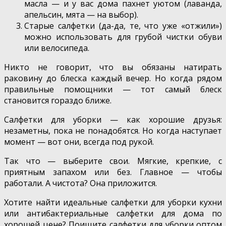
масла — и у вас дома пахнет уютом (лаванда,
апельсин, мята — на выбор).
Старые салфетки (да-да, те, что уже «отжили»)
можно использовать для грубой чистки обуви
или велосипеда.
Никто не говорит, что вы обязаны натирать
раковину до блеска каждый вечер. Но когда рядом
правильные помощники — тот самый блеск
становится гораздо ближе.
Салфетки для уборки — как хорошие друзья:
незаметны, пока не понадобятся. Но когда наступает
момент — вот они, всегда под рукой.
Так что — выберите свои. Мягкие, крепкие, с
приятным запахом или без. Главное — чтобы
работали. А чистота? Она приложится.
Хотите найти идеальные салфетки для уборки кухни
или антибактериальные салфетки для дома по
хорошей цене? Поищите салфетки для уборки оптом