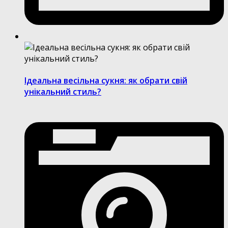
Ідеальна весільна сукня: як обрати свій
унікальний стиль?