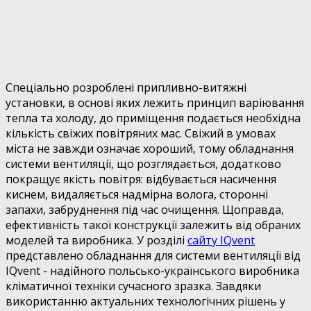
Спеціально розроблені припливно-витяжні
установки, в основі яких лежить принцип варіювання
тепла та холоду, до приміщення подається необхідна
кількість свіжих повітряних мас. Свіжий в умовах
міста не завжди означає хороший, тому обладнання
системи вентиляції, що розглядається, додатково
покращує якість повітря: відбувається насичення
киснем, видаляється надмірна волога, сторонні
запахи, забруднення під час очищення.
Щоправда,
ефективність такої конструкції залежить від обраних
моделей та виробника. У розділі
сайту IQvent
представлено обладнання для системи вентиляції від
IQvent - надійного польсько-українського виробника
кліматичної техніки сучасного зразка. Завдяки
використанню актуальних технологічних рішень у