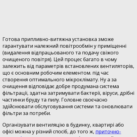
Готова припливно-витяжна установка зможе
гарантувати належний повітрообмін у приміщенні
(видалення відпрацьованого та подачу свіжого
очищеного повітря). Цей процес багато в чому
залежить від параметрів встановлених вентиляторів,
що є основним робочим елементом. під час
створення оптимального мікроклімату. Ну а за
очищення відповідає добре продумана система
фільтрації, здатна затримувати бактерії, віруси, дрібні
частинки бруду та пилу. Головне своєчасно
здійснювати обслуговування системи та оновлювати
фільтри за потреби.
Організувати вентиляцію в будинку, квартирі або
офісі можна у різний спосіб, до того ж,
приточно-