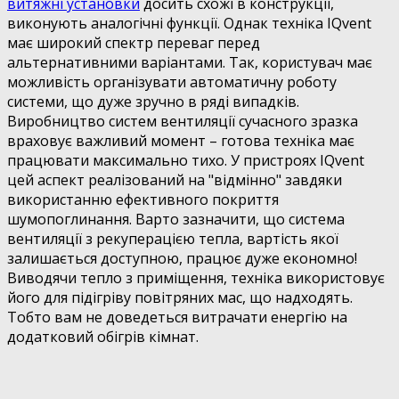
витяжні установки
досить схожі в конструкції,
виконують аналогічні функції. Однак техніка IQvent
має широкий спектр переваг перед
альтернативними варіантами. Так, користувач має
можливість організувати автоматичну роботу
системи, що дуже зручно в ряді випадків.
Виробництво систем вентиляції сучасного зразка
враховує важливий момент – готова техніка має
працювати максимально тихо. У пристроях IQvent
цей аспект реалізований на "відмінно" завдяки
використанню ефективного покриття
шумопоглинання. Варто зазначити, що система
вентиляції з рекуперацією тепла, вартість якої
залишається доступною, працює дуже економно!
Виводячи тепло з приміщення, техніка використовує
його для підігріву повітряних мас, що надходять.
Тобто вам не доведеться витрачати енергію на
додатковий обігрів кімнат.