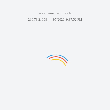
захищено
adm.tools
216.73.216.33 —
8/7/2026, 9:37:52 PM