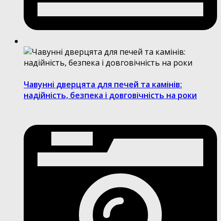
Чавунні дверцята для печей та камінів:
надійність, безпека і довговічність на роки