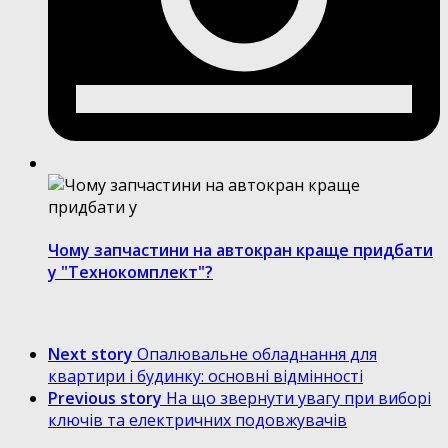
Чому запчастини на автокран краще придбати
у "Технокомплект"?
Next story
Опалювальне обладнання для
квартири і будинку: основні відмінності
Previous story
На що звернути увагу при виборі
ключів та електричних подовжувачів