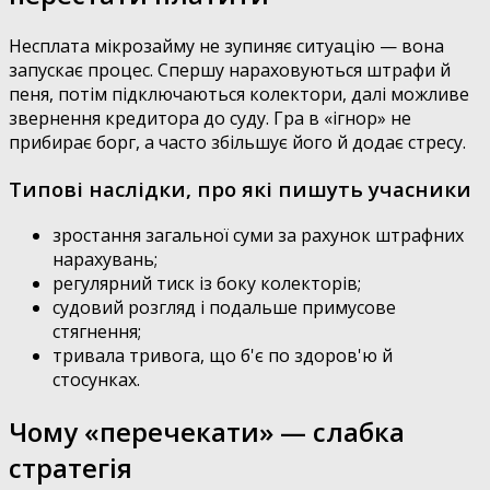
Несплата мікрозайму не зупиняє ситуацію — вона
запускає процес. Спершу нараховуються штрафи й
пеня, потім підключаються колектори, далі можливе
звернення кредитора до суду. Гра в «ігнор» не
прибирає борг, а часто збільшує його й додає стресу.
Типові наслідки, про які пишуть учасники
зростання загальної суми за рахунок штрафних
нарахувань;
регулярний тиск із боку колекторів;
судовий розгляд і подальше примусове
стягнення;
тривала тривога, що б'є по здоров'ю й
стосунках.
Чому «перечекати» — слабка
стратегія