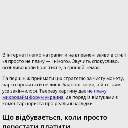
В інтернеті легко натрапити на впевнені заяви в стилі
«я просто не плачу — і нічого». Звучить спокусливо,
особливо коли борг тисне, а грошей немає.
Та перш ніж приймати цю стратегію за чисту монету,
варто прочитати не лише бадьорі заяви, а й те, чим
усе закінчилося. Тверезу картину дає
не плачу
микрозайм форум украина
, де поряд із відгуками є
коментарі юриста про реальні наслідки.
Що відбувається, коли просто
перестати платити