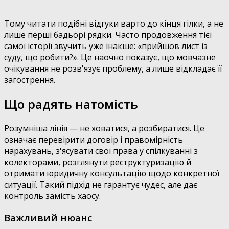
Тому читати подібні відгуки варто до кінця гілки, а не
лише перші бадьорі рядки. Часто продовження тієї
самої історії звучить уже інакше: «прийшов лист із
суду, що робити?». Це наочно показує, що мовчазне
очікування не розв'язує проблему, а лише відкладає її
загострення.
Що радять натомість
Розумніша лінія — не ховатися, а розбиратися. Це
означає перевірити договір і правомірність
нарахувань, з'ясувати свої права у спілкуванні з
колекторами, розглянути реструктуризацію й
отримати юридичну консультацію щодо конкретної
ситуації. Такий підхід не гарантує чудес, але дає
контроль замість хаосу.
Важливий нюанс