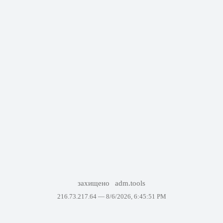
захищено
adm.tools
216.73.217.64 —
8/6/2026, 6:45:51 PM