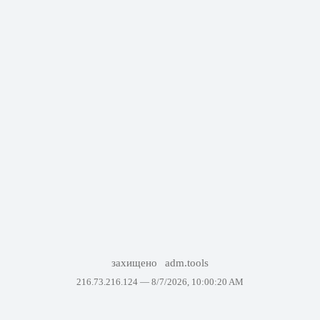
захищено
adm.tools
216.73.216.124 —
8/7/2026, 10:00:20 AM