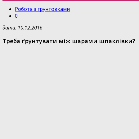
Робота з грунтовками
0
дата: 10.12.2016
Треба ґрунтувати між шарами шпаклівки?