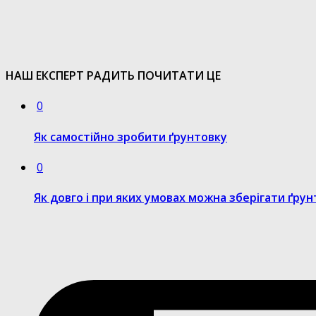
НАШ ЕКСПЕРТ РАДИТЬ ПОЧИТАТИ ЦЕ
0
Як самостійно зробити ґрунтовку
0
Як довго і при яких умовах можна зберігати ґрун