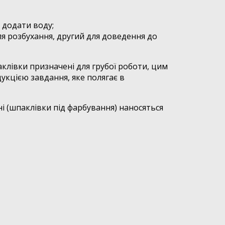
о додати воду;
ля розбухання, другий для доведення до
лівки призначені для грубої роботи, цим
укцією завдання, яке полягає в
ні (шпаклівки під фарбування) наносяться