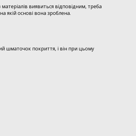
 матеріалів виявиться відповідним, треба
на якій основі вона зроблена.
ий шматочок покриття, і він при цьому