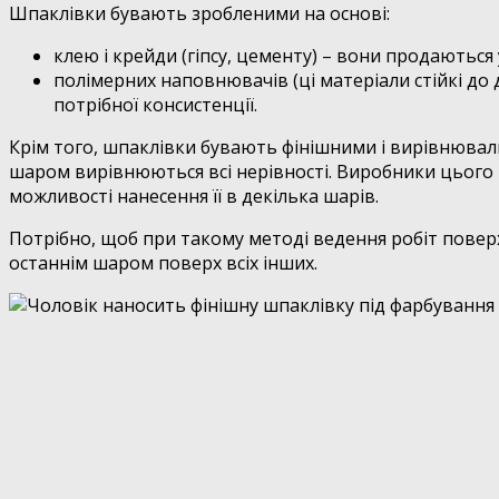
Шпаклівки бувають зробленими на основі:
клею і крейди (гіпсу, цементу) – вони продаються 
полімерних наповнювачів (ці матеріали стійкі до 
потрібної консистенції.
Крім того, шпаклівки бувають фінішними і вирівнювал
шаром вирівнюються всі нерівності. Виробники цього 
можливості нанесення її в декілька шарів.
Потрібно, щоб при такому методі ведення робіт поверхню
останнім шаром поверх всіх інших.