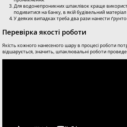
Для водонепроникних шпаклівок краще використову
подивитися на банку, в якій будівельний матеріал 
У деяких випадках треба два рази нанести ґрунт
Перевірка якості роботи
Якість кожного нанесеного шару в процесі роботи пот
відшарується, значить, шпаклювальні роботи проведені