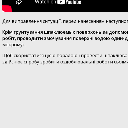
Для виправлення ситуації, перед нанесенням наступно
Крім грунтування шпаклюемых поверхонь за допомо
робіт, проводити змочування поверхні водою один-д
мокрому».
Щоб скористатися цією порадою і провести шпаклюваль
здійснює спробу зробити оздоблювальні роботи своїми 